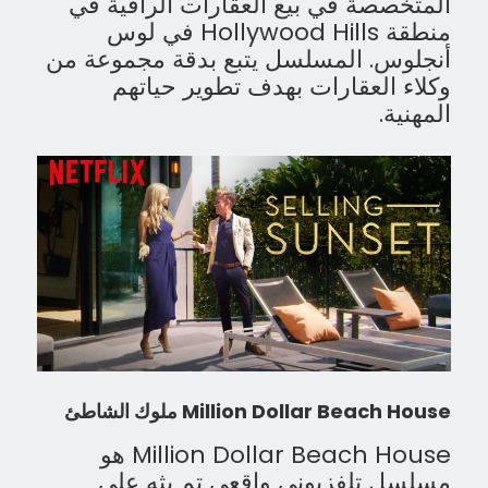
المتخصصة في بيع العقارات الراقية في
منطقة Hollywood Hills في لوس
أنجلوس. المسلسل يتبع بدقة مجموعة من
وكلاء العقارات بهدف تطوير حياتهم
المهنية.
Million Dollar Beach House ملوك الشاطئ
Million Dollar Beach House هو
مسلسل تلفزيوني واقعي تم بثه على