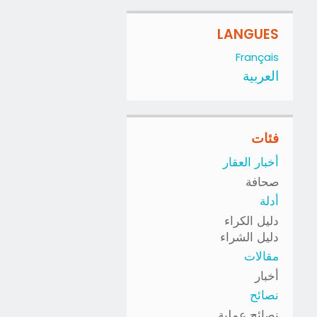
LANGUES
Français
العربية
فئات
أخبار العقار
صحافة
أدلة
دليل الكراء
دليل الشراء
مقالات
أخبار
نصائح
نصائح عملية