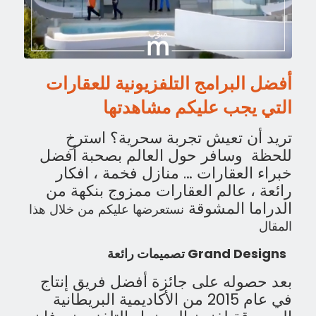
أفضل البرامج التلفزيونية للعقارات
التي يجب عليكم مشاهدتها
تريد أن تعيش تجربة سحرية؟ استرخِ
للحظة وسافر حول العالم بصحبة أفضل
خبراء العقارات … منازل فخمة ، افكار
رائعة ، عالم العقارات ممزوج بنكهة من
الدراما المشوقة
نستعرضها عليكم من خلال هذا
المقال
Grand Designs تصميمات رائعة
بعد حصوله على جائزة أفضل فريق إنتاج
في عام 2015 من الأكاديمية البريطانية