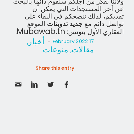
ولأننا نفكر من أجلكم سنقوم دائما بالبحث
عن آخر المستجدات التي يمكن أن
تفديكم، لذلك ننصحكم في البقاء على
تواصل دائم مع
جديد تدوينات
الموقع
Mubawab.tn
العقاري الأول بتونس:
.
أخبار
,
-
17 February 2022
مقالات
منوعات
,
Share this entry