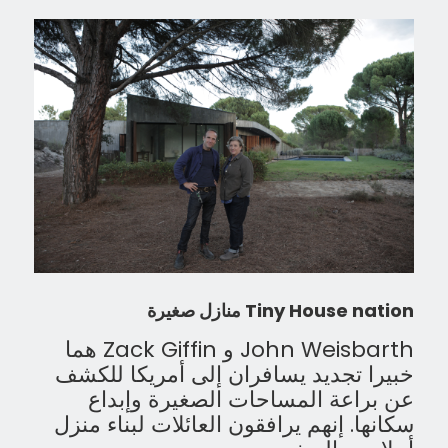
Tiny House nation منازل صغيرة
John Weisbarth و Zack Giffin هما
خبيرا تجديد يسافران إلى أمريكا للكشف
عن براعة المساحات الصغيرة وإبداع
سكانها. إنهم يرافقون العائلات لبناء منزل