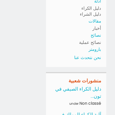
أدلة
دليل الكراء
دليل الشراء
مقالات
أخبار
نصائح
نصائح عملية
بارومتر
نحن نتحدث عنا
منشورات شعبية
دليل الكراء الصيفي في
تون...
Non classé
under
آلية الكراء المملك في