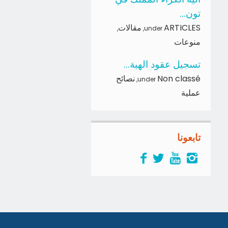
تون...
ARTICLES
مقالات
,
,
under
منوعات
تسجيل عقود الهبة...
Non classé
نصائح
,
under
عملية
تابعونا