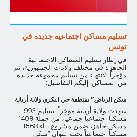
تسليم مساكن اجتماعية جديدة في
تونس
في إطار تسليم المساكن الاجتماعية
الجاهزة في مختلف ولايات الجمهورية، تم
مؤخراً الانتهاء من تسليم مجموعة جديدة
من المساكن. إليكم التفاصيل:
سكن الرياض” بمنطقة حي البكري ولاية أريانة
شهدت ولاية أريانة مؤخراً تسليم 993
مسكناً اجتماعياً جماعياً، من جملة 1409
مسكن جاهز، ضمن مشروع بناء 1568
مسكناً اجتماعياً تحت عنوان “سكن