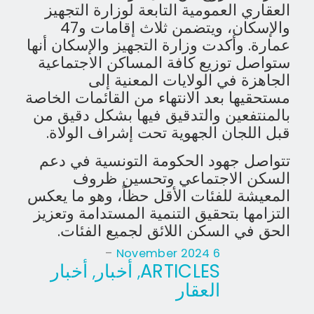
العقاري العمومية التابعة لوزارة التجهيز
والإسكان، ويتضمن ثلاث إقامات و47
عمارة. وأكدت وزارة التجهيز والإسكان أنها
ستواصل توزيع كافة المساكن الاجتماعية
الجاهزة في الولايات المعنية إلى
مستحقيها بعد الانتهاء من القائمات الخاصة
بالمنتفعين والتدقيق فيها بشكل دقيق من
قبل اللجان الجهوية تحت إشراف الولاة.
تتواصل جهود الحكومة التونسية في دعم
السكن الاجتماعي وتحسين ظروف
المعيشة للفئات الأقل حظاً، وهو ما يعكس
التزامها بتحقيق التنمية المستدامة وتعزيز
الحق في السكن اللائق لجميع الفئات
.
-
6 November 2024
ARTICLES
أخبار
أخبار
,
,
العقار