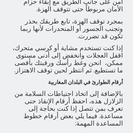
آمن على جانب الطريق مع إبقاء حزام
الأمان مربوطاً حتى تتوقف الهزة.
بمجرد توقف الهزة، تابع طريقك بحذر
وتجنب الجسور أو المنحدرات لأنها ربما
تكون قد تضررت.
إذا كنت تستخدم مشاية أو كرسي متحرك،
اقفل العجلات وانخفض إلى أدنى مستوى
ممكن، انحن وغط رأسك ورقبتك بأقصى
ما تستطيع. ثم انتظر لحين توقف الاهتزاز.
أرقام الطوارئ في البلدان المغاربية
بالإضافة إلى اتخاذ احتياطات السلامة من
الزلازل هذه، احفظ أرقام الإنقاذ حتى
تعرف بمن تتصل إذا كنت بحاجة إلى
مساعدة. فيما يلي بعض أرقام خطوط
المساعدة المهمة: