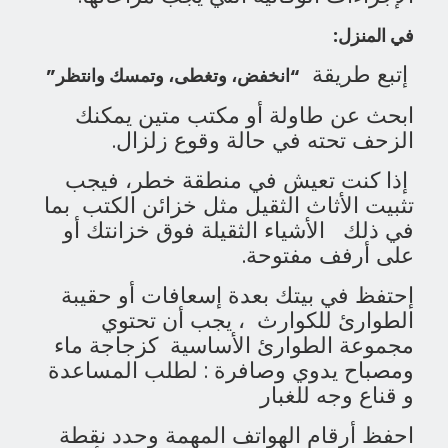
في المنزل:
إتبع طريقة
“انخفض، وتغطى، وتمسك وانتظر”
ابحث عن طاولة أو مكتب متين يمكنك
الزحف تحته في حالة وقوع زلزال.
إذا كنت تعيش في منطقة خطر، فيجب
تثبيت الأثاث الثقيل مثل خزائن الكتب بما
في ذلك الأشياء الثقيلة فوق خزانتك أو
على أرفف مفتوحة.
إحتفظ في بيتك بعدة إسعافات أو حقيبة
الطوارئ للكوارث ، يجب أن تحتوي
مجموعة الطوارئ الأساسية كزجاجة ماء
ومصباح يدوي وصافرة : لطلب المساعدة
و قناع وجه للغبار
احفظ أرقام الهواتف المهمة وحدد نقطة