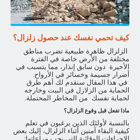
كيف تحمي نفسك عند حصول زلزال؟
الزلزال ظاهرة طبيعية تضرب مناطق
مختلفة من الأرض خاصة في الفترة
الأخيرة دون سابق إنذار، مما يتسبب في
أضرار جسيمة وخسائر في الأرواح.
في هذا المقال سنقدم لك أهم طرق
الحماية من الزلازل في البيت وخارجه
لحماية نفسك من المخاطر المحتملة.
ماذا تفعل قبل وقوع الزلزال؟
بالنسبة لأولئك الذين يرغبون في تعلم
كيفية البقاء آمنين أثناء الزلزال، إليك بعض
الإجراءات الوقائية التي يجب مراعاتها: