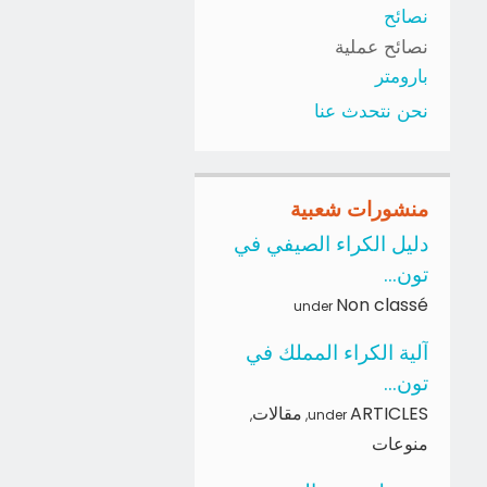
نصائح
نصائح عملية
بارومتر
نحن نتحدث عنا
منشورات شعبية
دليل الكراء الصيفي في
تون...
Non classé
under
آلية الكراء المملك في
تون...
ARTICLES
مقالات
,
,
under
منوعات