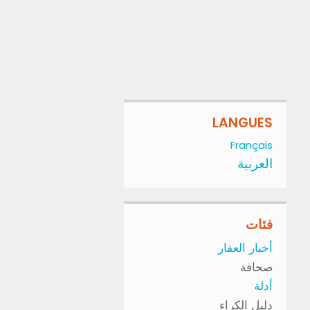
LANGUES
Français
العربية
فئات
أخبار العقار
صحافة
أدلة
دليل الكراء