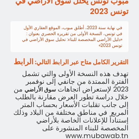
مبوب تونس يحلل سوق الأراضي في
تونس 2023
في نهاية سنة 2023، أطلق مبوب، الموقع العقاري الأول
في تونس، النسخة الأولى من تقريره الحصري بعنوان :
«دليل الأراضي المخصصة للبناء: تحليل سوق الأراضي في
تونس 2023»
الرابط
التقرير الكامل متاح عبر الرابط التالي:
تهدف هذه النسخة الأولى والتي
تشمل
الفترة الممتدة من جانفي إلى نوفمبر
2023 لإستعراض اتجاهات
من
سوق الأراضي
خلال دراسة
تطور العرض مقارنة بالطلب
إلى جانب تقلبات الأسعار بحساب المتر
المربع في مناطق مختلفة من البلاد وذلك
إستناداً للإعلانات الخاصة بلأراضي
المخصصة للبناء المنشورة على
www.mubawab.tn