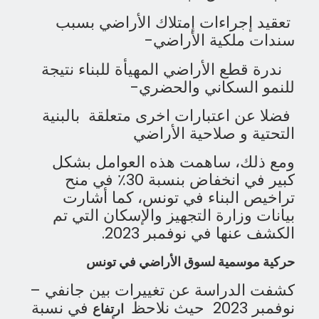
تعقيد إجراءات إمتلاك الأراضي بسبب
سندات ملكية الأراضي-
ندرة قطع الأراضي
المهيأة للبناء
نتيجة
للنمو السكاني والحضري-
فضلا عن اعتبارات اخرى متعلقة بالبنية
التحتية و صلاحية الأراضي
ومع ذلك، ساهمت هذه العوامل بشكل
كبير في انخفاض بنسبة 30٪ في منح
تراخيص البناء في تونس، كما أشارت
بيانات وزارة التجهيز والإسكان التي تم
الكشف عنها في نوفمبر
2023.
حركية موسمية لسوق الأراضي في تونس
كشفت الدراسة عن تغييرات بين جانفي –
نوفمبر 2023 حيث نلاحظ
في نسبة
ارتفاع