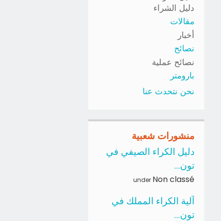
دليل الشراء
مقالات
أخبار
نصائح
نصائح عملية
بارومتر
نحن نتحدث عنا
منشورات شعبية
دليل الكراء الصيفي في
تون...
Non classé
under
آلية الكراء المملك في
تون...