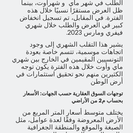
الطلب في شهر ماي و شهرأوت، بينما
ظل العرض مستقرًا نسبيًا خلال هذه
الفترة. في المقابل، تم تسجيل انخفاض
كبير في العرض والطلب خلال شهري
فيفري ومارس 2023.
يشير هذا التقلب الشهري إلى وجود
اتجاهات موسمية، تتسم خاصة بعودة
التونسيين المقيمين في الخارج بين شهري
ماي وأوت خلال هذه الفترة يكون توجه
الكثيرين منهم نحو تحقيق استثمارات في
أرض الوطن
توجهات السوق العقارية حسب الجهات
: الأسعار
بحساب
م
2
من الأراضي
يختلف متوسط أسعار المتر المربع من
الأرض المعروضة وفقًا لعدة عوامل، مثل
الصبغة والموقع والمنطقة الجغرافية