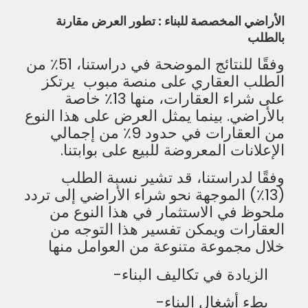
الأراضي
المخصصة للبناء :
تطور العرض مقارنة
بالطلب
وفقًا للنتائج الموضحة في دراستنا، 51٪ من
الطلب العقاري على منصة مبوب يرتكز
على شراء العقارات، منها 13٪ خاصة
بالأراضي. بينما يمثل العرض على هذا النوع
من العقارات في حدود 9٪ من إجمالي
الإعلانات المعروضة للبيع على بوابتنا.
وفقًا لدراستنا، قد تشير نسبة الطلب
(13٪) الموجهة نحو شراء الأراضي إلى تردد
ملحوظ
في الاستثمار في هذا النوع
من
العقارات
ويمكن تفسير هذا التوجه من
خلال
مجموعة متنوعة من العوامل منها
الزيادة في تكاليف البناء-
بطء أشغال البناء-