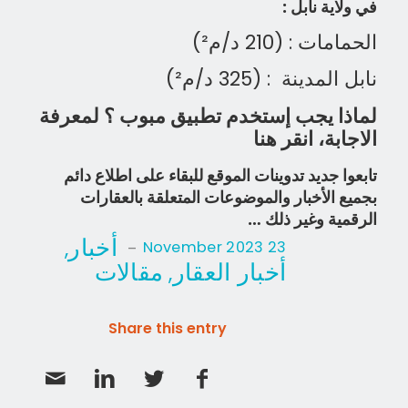
في ولاية نابل :
الحمامات :
(210 د/م²)
نابل المدينة :
(325 د/م²)
لماذا يجب إستخدم تطبيق مبوب ؟ لمعرفة
الاجابة، انقر هنا
تابعوا جديد تدوينات الموقع للب
قاء على اطلاع دائم
بجميع الأخبار والموضوعات المتعلقة بالعقارات
الرقمية وغير ذلك …
أخبار
,
-
23 November 2023
أخبار العقار
مقالات
,
Share this entry