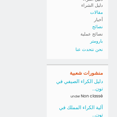
دليل الشراء
مقالات
أخبار
نصائح
نصائح عملية
بارومتر
نحن نتحدث عنا
منشورات شعبية
دليل الكراء الصيفي في
تون...
Non classé
under
آلية الكراء المملك في
تون...