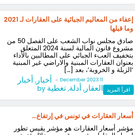
إعفاء من المعاليم الجبائية على العقارات لـ 2021
وما قبلها
صادق مجلس نواب الشعب على الفصل 50 من
مشروع قانون المالية لسنة 2024 المتعلق
بتخفيف العبء الجبائي على المطالبين بالأداء
بعنوان العقارات المبنية والاراضي غير المبنية
‘الزبلة و الخروبة’، بعد […]
أخبار
أخبار
,
-
11 December 2023
العقار
أدلة
تغطية
by
,
,
اقرأ المزيد
أسعار العقارات في تونس في إرتفاع…
مؤشر أسعار العقارات هو مؤشر يقيس تطور