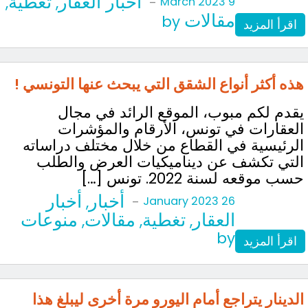
أخبار العقار
تغطية
,
,
-
9 March 2023
مقالات
by
اقرأ المزيد
هذه أكثر أنواع الشقق التي يبحث عنها التونسي !
يقدم لكم مبوب، الموقع الرائد في مجال
العقارات في تونس، الأرقام والمؤشرات
الرئيسية في القطاع من خلال مختلف دراساته
التي تكشف عن ديناميكيات العرض والطلب
حسب موقعه لسنة 2022. تونس […]
أخبار
أخبار
,
-
26 January 2023
العقار
تغطية
مقالات
منوعات
,
,
,
by
اقرأ المزيد
الدينار يتراجع أمام اليورو مرة أخرى ليبلغ هذا