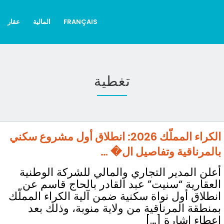
FRANÇAIS
المالية
عقار
تغطية
الكراء المملّك 2026: انطلاق أول مشروع سكني
بالمرناقية وتفاصيل ال� …
أعلن المدير التجاري والمالي للشركة الوطنية
العقارية “سنيت” عبد القادر بالحاج قاسم عن
انطلاق أول نواة سكنية ضمن آلية الكراء المملّك
بمنطقة المرناقية من ولاية منوبة، وذلك بعد
إعطاء إشارة […]