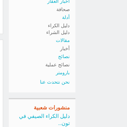
أخبار العقار
صحافة
أدلة
دليل الكراء
دليل الشراء
مقالات
أخبار
نصائح
نصائح عملية
بارومتر
نحن نتحدث عنا
منشورات شعبية
دليل الكراء الصيفي في
تون...