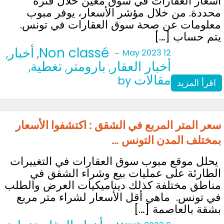
اسعار العقارات في سوق معين خلال فترة
محددة. من خلال مؤشر الأسعار، يوفر مبوب
معلومات عن صحة سوق العقارات في تونس.
يتم حساب […]
Non classé
أخبار
,
,
-
12 May 2023
أخبار العقار
بارومتر
تغطية
,
,
,
مقالات
by
اقرأ المزيد
سعر المتر المربع في الشقق : اكتشفوا الأسعار
بمختلف المدن التونس …
يحلل موقع مبوب سوق العقارات في التغييرات
الطارئة على عمليات بيع وشراء الشقق في
مناطق مختلفة كذلك ديناميكيات العرض والطلب
في تونس. ماهي أقل الأسعار لشراء متر مربع
بشقة بالعاصمة […]