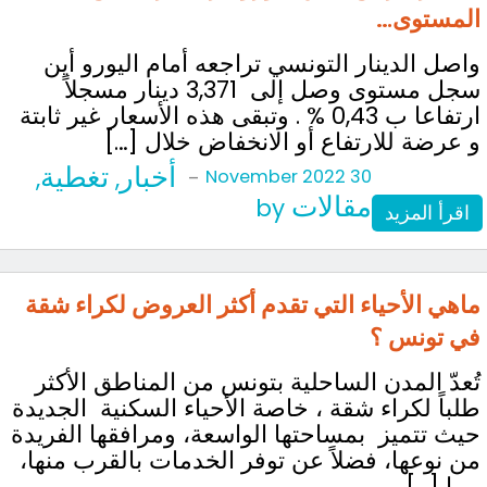
المستوى…
واصل الدينار التونسي تراجعه أمام اليورو أين
سجل مستوى وصل إلى 3,371 دينار مسجلاً
ارتفاعا ب 0,43 % . وتبقى هذه الأسعار غير ثابتة
و عرضة للارتفاع أو الانخفاض خلال […]
أخبار
تغطية
,
,
-
30 November 2022
مقالات
by
اقرأ المزيد
ماهي الأحياء التي تقدم أكثر العروض لكراء شقة
في تونس ؟
تُعدّ المدن الساحلية بتونس من المناطق الأكثر
طلباً لكراء شقة ، خاصة الأحياء السكنية الجديدة
حيث تتميز بمساحتها الواسعة، ومرافقها الفريدة
من نوعها، فضلاً عن توفر الخدمات بالقرب منها،
مما […]