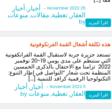
أخبار
أخبار
,
-
25 November 2022
العقار
تغطية
مقالات
منوعات
,
,
,
by
اقرأ المزيد
هذه تكلفة أشغال القمة الفرنكوفونية
تستعد جزيرة جربة لاستقبال القمة الفرانكفونية
التي ستنظم على مدى يومي 19-20 نوفمبر
2022 تزامنا مع الاحتفال بالذكرى الخمسين
المنظمة تحت شعار “التواصل في إطار التنوع:
التكنولوجيا الرقمية كرافد للتنمية […]
أخبار
أخبار
,
-
11 November 2022
العقار
تغطية
منوعات
by
,
,
اقرأ المزيد