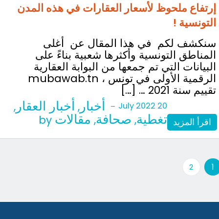
إرتفاع ملحوظ لأسعار العقارات في هذه المدن
التونسية !
سنكشف لكم في هذا المقال عن أغلى
المناطق التونسية وأكثرها شعبية بناءً على
البيانات التي تم جمعها من البوابة العقارية
الرقمية الأولى في تونس ، mubawab.tn
تقييم سنة 2021 … […]
أخبار
أخبار العقار
,
,
-
20 July 2022
تغطية
صحافة
مقالات
by
,
,
اقرأ المزيد
1
2