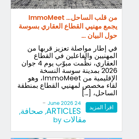
من قلب الساحل… ImmoMeet
يجمع مهنيي القطاع العقاري بسوسة
حول البيان …
في إطار مواصلة تعزيز قربها من
المهنيين والفاعلين في القطاع
العقاري، نظّمت مبوّب يوم 4 جوان
2026 بمدينة سوسة النسخة
الإقليمية من ImmoMeet، وهو
لقاء مخصص لمهنيي القطاع بمنطقة
الساحل، […]
-
24 June 2026
اقرأ المزيد
ARTICLES
صحافة
,
,
مقالات
by