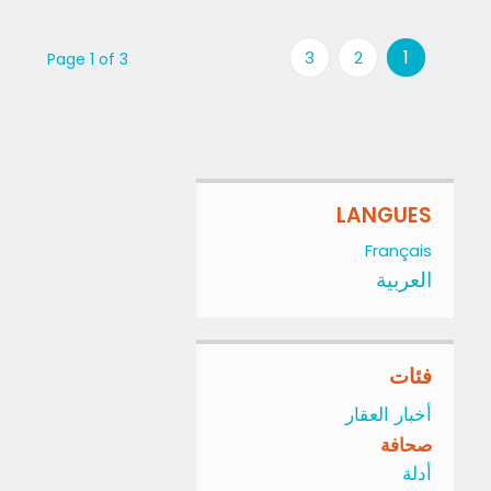
1
3
2
Page 1 of 3
LANGUES
Français
العربية
فئات
أخبار العقار
صحافة
أدلة