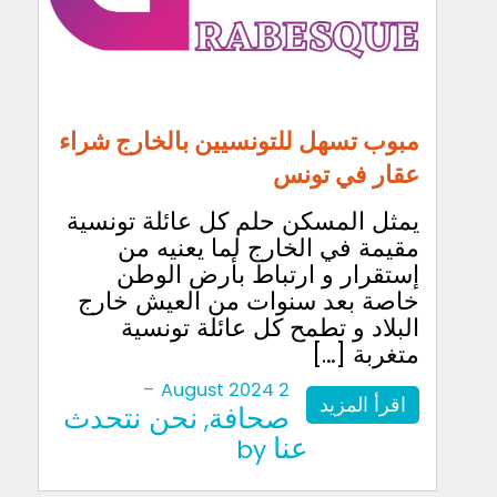
مبوب تسهل للتونسيين بالخارج شراء
عقار في تونس
يمثل المسكن حلم كل عائلة تونسية
مقيمة في الخارج لما يعنيه من
إستقرار و ارتباط بأرض الوطن
خاصة بعد سنوات من العيش خارج
البلاد و تطمح كل عائلة تونسية
متغربة […]
-
2 August 2024
اقرأ المزيد
صحافة
نحن نتحدث
,
عنا
by