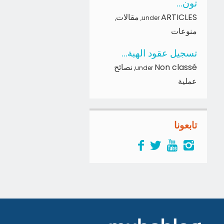
تون...
ARTICLES
مقالات
,
,
under
منوعات
تسجيل عقود الهبة...
Non classé
نصائح
,
under
عملية
تابعونا