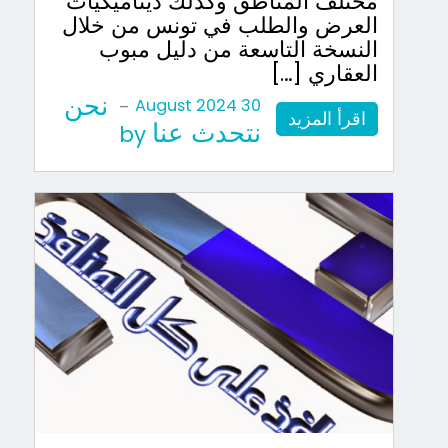
مختلف المناطق وكذلك ديناميكيات
العرض والطلب في تونس من خلال
النسخة التاسعة من دليل مبوب
العقاري […]
نحن
-
30 August 2024
اقرأ المزيد
نتحدث عنا
by