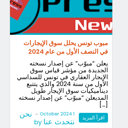
مبوب تونس يحلل سوق الإيجارات
في النصف الأول من عام 2024
يعلن “مبوّب” عن إصدار نسخته
الجديدة من مؤشر قياس سوق
الإيجار العقاري في تونس للسداسي
الأول من سنة 2024 والذي يتتبع
ديناميكيات سوق الإيجار طويل
المديعلن “مبوّب” عن إصدار نسخته
[…]
نحن
-
1 October 2024
اقرأ المزيد
نتحدث عنا
by