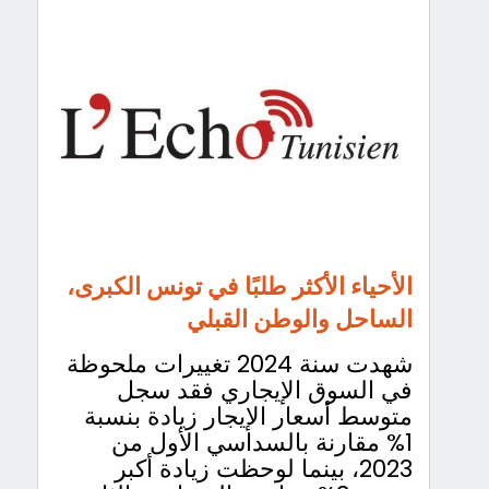
الأحياء الأكثر طلبًا في تونس الكبرى،
الساحل والوطن القبلي
شهدت سنة 2024 تغييرات ملحوظة
في السوق الإيجاري فقد سجل
متوسط أسعار الإيجار زيادة بنسبة
1% مقارنة بالسداسي الأول من
2023، بينما لوحظت زيادة أكبر