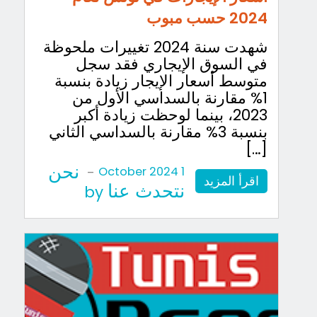
2024 حسب مبوب
شهدت سنة 2024 تغييرات ملحوظة
في السوق الإيجاري فقد سجل
متوسط أسعار الإيجار زيادة بنسبة
1% مقارنة بالسداسي الأول من
2023، بينما لوحظت زيادة أكبر
بنسبة 3% مقارنة بالسداسي الثاني
[…]
نحن
-
1 October 2024
اقرأ المزيد
نتحدث عنا
by