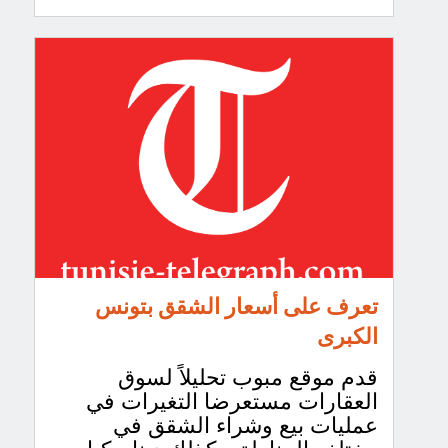
تعرف على أسعار الشقق بتونس
الكبرى
قدم موقع مبوب تحليلاً لسوق
العقارات مستعرضا التغيرات في
عمليات بيع وشراء الشقق في