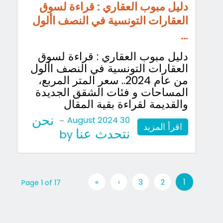
دليل مبوب العقاري : قراءة لسوق
العقارات التونسية في النصف األول
…
دليل مبوب العقاري : قراءة لسوق
العقارات التونسية في النصف األول
من عام 2024.. سعر المتر المربع،
المساحات و فئات الشقق الجديدة
والقديمة لقراءة بقية المقال
نحن
-
30 August 2024
اقرأ المزيد
نتحدث عنا
by
1
»
›
3
2
Page 1 of 17