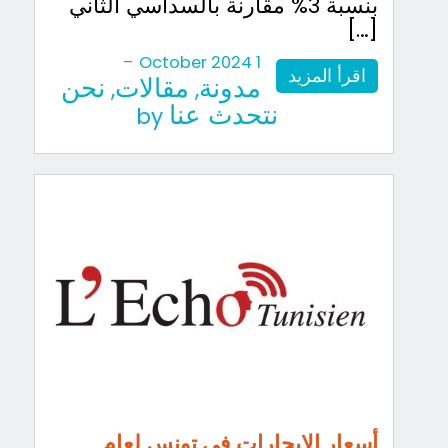
بنسبة 3% مقارنة بالسداسي الثاني
[…]
-
1 October 2024
اقرأ المزيد
مدونة
مقالات
نحن
,
,
نتحدث عنا
by
أسعار الإيجارات في تونس لعام