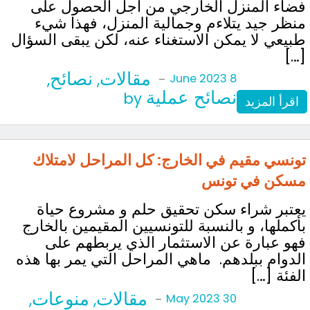
فضاء المنزل الخارجي من أجل الحصول على
منظر جيد يتلاءم وجمالية المنزل، فهذا شيء
طبيعي لا يمكن الاستغناء عنه، لكن يبقى السؤال
[…]
مقالات
نصائح
,
,
-
8 June 2023
نصائح عملية
by
اقرأ المزيد
تونسي مقيم في الخارج: كل المراحل لامتلاك
مسكن في تونس
يعتبر شراء سكن تحقيق حلم و مشروع حياة
بأكملها، و بالنسبة للتونسيين المقيمين بالخارج
فهو عبارة عن الاستثمار الذي يربطهم على
الدوام ببلدهم. ماهي المراحل التي يمر بها هذه
الفئة […]
مقالات
منوعات
,
,
-
30 May 2023