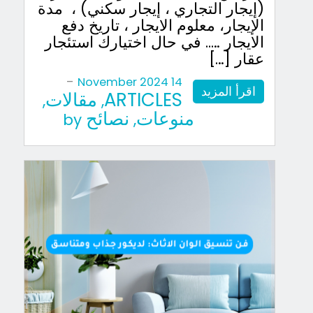
(إيجار التجاري ، إيجار سكني) ، مدة
الإيجار، معلوم الايجار ، تاريخ دفع
الايجار ….. في حال اختيارك استئجار
عقار […]
-
14 November 2024
اقرأ المزيد
ARTICLES
مقالات
,
,
منوعات
نصائح
by
,