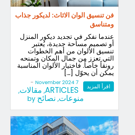
فن تنسيق الوان الاثاث: لديكور جذاب
ومتناسق
عندما نفكر في تجديد ديكور المنزل
أو تصميم مساحة جديدة، يُعتبر
تنسيق الألوان من أهم الخطوات
التي تعزز من جمال المكان وتمنحه
رونقاً خاصاً. فاختيار الألوان المناسبة
يمكن أن يحوّل […]
-
7 November 2024
اقرأ المزيد
ARTICLES
مقالات
,
,
منوعات
نصائح
by
,