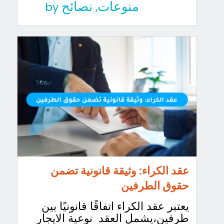
منوعات
نصائح
by
,
عقد الكراء: وثيقة قانونية تضمن
حقوق الطرفين
يعتبر عقد الكراء اتفاقًا قانونيًا بين
طرفين،يشمل العقد نوعية الايجار