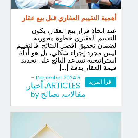
أهمية التقييم العقاري قبل بيع عقار
عند اتخاذ قرار بيع العقار، يكون
التقييم العقاري خطوة محورية
لضمان تحقيق أفضل النتائج. فالتقييم
ليس مجرد إجراء شكلي، بل هو أداة
استراتيجية تساعد البائع على تحديد
قيمة العقار بدقة […]
-
5 December 2024
اقرأ المزيد
ARTICLES
أخبار
,
,
مقالات
نصائح
by
,