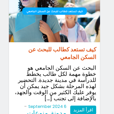
كيف تستعد كطالب للبحث عن
السكن الجامعي
البحث عن السكن الجامعي هو
خطوة مهمة لكل طالب يخطط
للدراسة في مدينة جديدة. التحضير
لهذه المرحلة بشكل جيد يمكن أن
يوفر عليك الكثير من الوقت والجهد،
بالإضافة إلى تجنب […]
-
6 September 2024
اقرأ المزيد
مدونة
منوعات
,
,