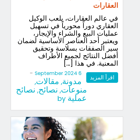
العقارات
في عالم العقارات، يلعب الوكيل
العقاري دوراً محورياً في تسهيل
عمليات البيع والشراء والإيجار،
ويعتبر أحد العناصر الأساسية لضمان
سير الصفقات بسلاسة وتحقيق
أفضل النتائج لجميع الأطراف
المعنية. في هذا […]
-
6 September 2024
اقرأ المزيد
مدونة
مقالات
,
,
منوعات
نصائح
نصائح
,
,
عملية
by