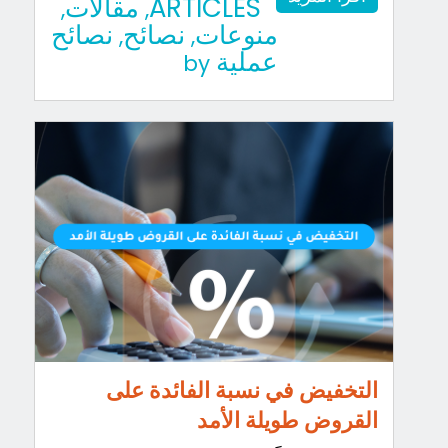
ARTICLES
مقالات
,
,
منوعات
نصائح
نصائح
,
,
عملية
by
التخفيض في نسبة الفائدة على
القروض طويلة الأمد