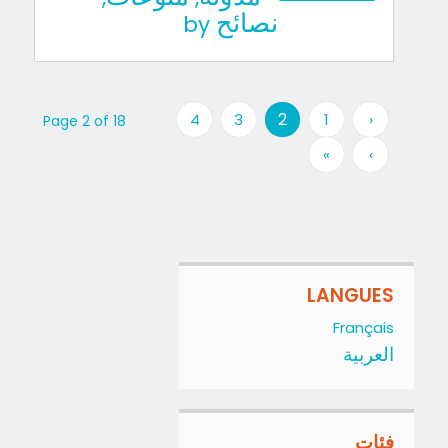
نصائح
by
2
4
3
1
‹
Page 2 of 18
»
›
LANGUES
Français
العربية
فئات