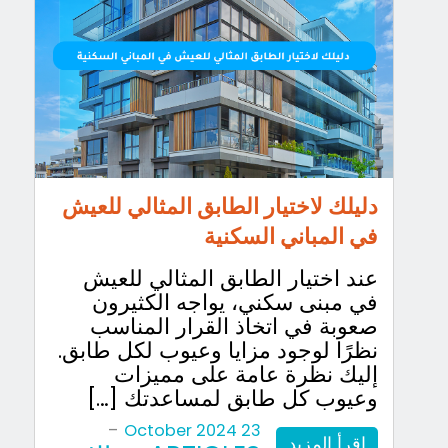
دليلك لاختيار الطابق المثالي للعيش
في المباني السكنية
عند اختيار الطابق المثالي للعيش
في مبنى سكني، يواجه الكثيرون
صعوبة في اتخاذ القرار المناسب
نظرًا لوجود مزايا وعيوب لكل طابق.
إليك نظرة عامة على مميزات
وعيوب كل طابق لمساعدتك […]
-
23 October 2024
اقرأ المزيد