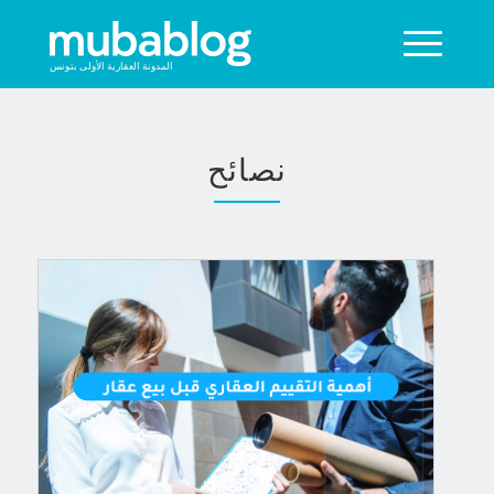
المدونة العقارية الأولى بتونس
نصائح