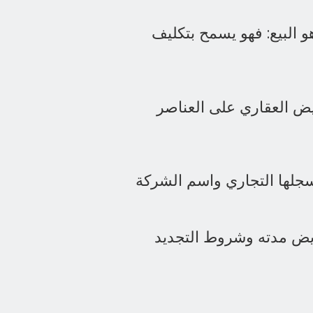
و البيع: فهو يسمح بتكليف
ويض العقاري على العناصر
 سجلها التجاري واسم الشركة
يض مدته وشروط التجديد