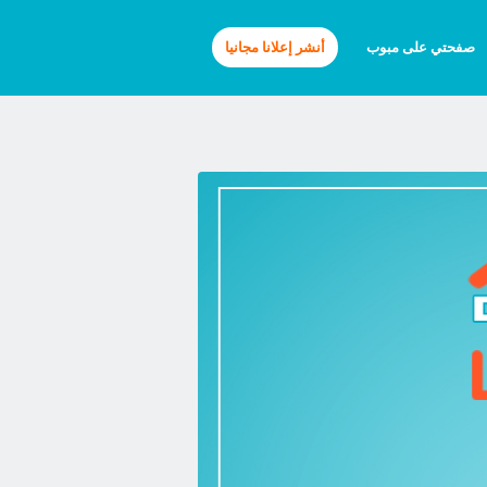
صفحتي على مبوب
أنشر إعلانا مجانيا