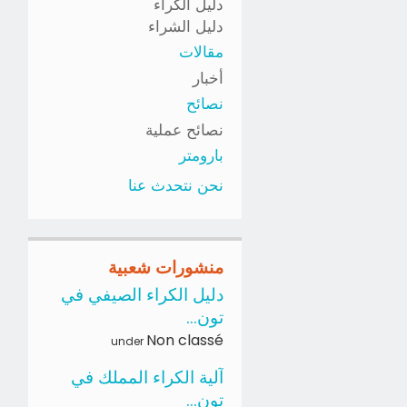
دليل الكراء
دليل الشراء
مقالات
أخبار
نصائح
نصائح عملية
بارومتر
نحن نتحدث عنا
منشورات شعبية
دليل الكراء الصيفي في
تون...
Non classé
under
آلية الكراء المملك في
تون...