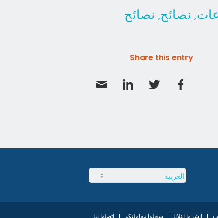
عات
نصائح
نصائح
,
,
Share this entry
ب
انشروا إعلانا
سجلوا مقاولتكم
اتصلوا بنا