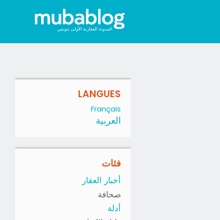
المدونة العقارية الأولى بتونس
LANGUES
Français
العربية
فئات
أخبار العقار
صحافة
أدلة