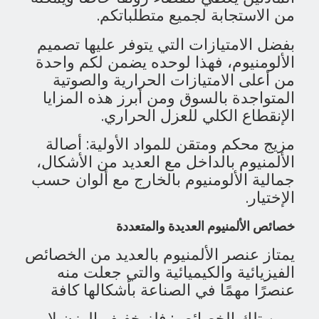
من الاستجابة لجميع متطلباتكم.
بفضل الامتيازات التي يتوفر عليها تصميم
الألومنيوم، فهذا لوحده يضمن لكم واحدة
من أعلى الامتيازات الحرارية والصوتية
المتواجدة بالسوق ومن أبرز هذه المزايا
الإنقطاع الكلي للعزل الحراري.
مزيج محكم ومتقن للمواد الأولية: أصالة
الألمنيوم بالداخل مع العديد من الأشكال،
جمالية الألومنيوم بالخارج مع ألوان حسب
الإختيار.
خصائص الألمنيوم العديدة والمتعددة
يمتاز عنصر الألمنيوم بالعديد من الخصائص
الفيزيائية والكيميائية والتي جعلت منه
عنصرًا مهمًا في الصناعة بأشكالها كافة
ومن تلك الخصائص: فلز خفيف الوزن لا