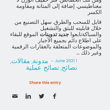
مغناطيسي. إضافة إلى المتانة ومقاومة
الكسر
قابل للسحب والطرق. سهل التصنيع من
خلال قابليته للبثق والتشغيل
والسباكة
تابعوا
جديد تدوينات
الموقع للبقاء
على اطلاع دائم بجميع الأخبار
والموضوعات المتعلقة بالعقارات الرقمية
وغير ذلك …
مدونة
مقالات
,
,
-
1 June 2021
نصائح
نصائح عملية
,
Share this entry