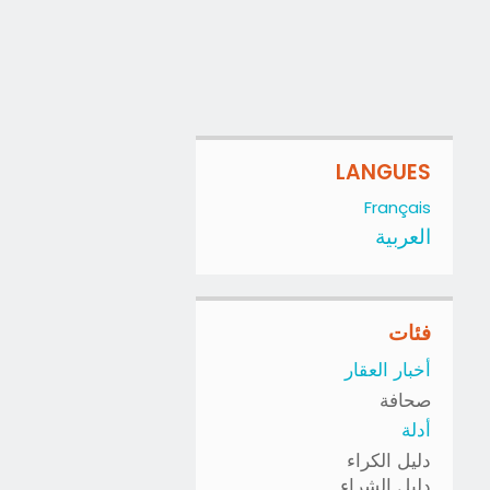
LANGUES
Français
العربية
فئات
أخبار العقار
صحافة
أدلة
دليل الكراء
دليل الشراء