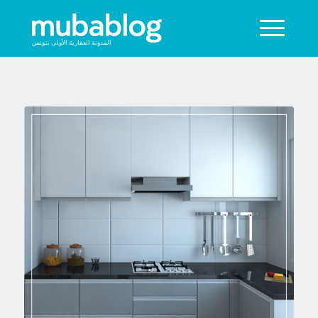
المدونة العقارية الأولى بتونس