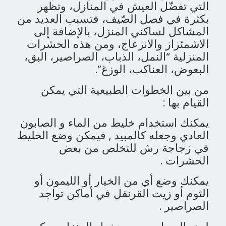
التي تفضّل العيش في المنازل، وتظهر
بكثرة في فصل الصّيف، فتسبب العديد من
المشاكل لساكني المنزل، بالإضافة إلى
الاشمئزاز والانزعاج، ومن هذه الحشرات
المنزلية “النمل، الذباب، الصراصير، البق،
البعوض، العناكب، الوزغ”.
من بين الخطوات الطبيعية التي يمكن
القيام بها :
يمكنك استخدام خليط من الماء و الصابون
العادي وجعله كالمبيد , فيمكن وضع الخليط
في زجاجة رش للتخلص من بعض
الحشرات .
يمكنك وضع أي من الخيار أو الليمون أو
الثوم أو زيت القرنفل في أماكن تواجد
الصراصير .