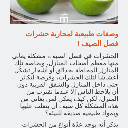
وصفات طبيعية لمحاربة حشرات
فصل الصيف !
الحشرات في فصل الصيف، مشكلة يعاني
منها معظم أصحاب المنازل، وبخاصة تلك
المنازل المحاطة بحدائق أو أشجار تشكّل
أعشاشاً لتلك الحشرات، وفرصة لتكاثر
حتى داخل المنازل والشقق القريبة دون
أن يلاحظ الناس إلا عندما تقترب من
المنزل، لكن كيف يمكن لمن يعاني من
هذه المشكلة كل صيف أن يتغلب عليها
وبمواد طبيعية صديقة للبيئة؟
يذكر أنه يوجد عدّة أنواع من الحشرات