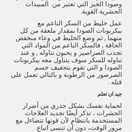
وصودا الخبز التي تعتبر من المبيدات
الحشرية القوية.
عمل خليط من السكر الناعم مع
بيكربونات الصودا بمقدار ملعقة من كل
منهما , ثم وضع الخليط في وعاء منخفض
الحافة , فالسكر الناعم من المواد التي
تجذب الصراصير و يحبون تناوله , و عند
تناوله للسكر سوف يتناول معه بيكربونات
الصودا و التي تقوم بتجفيف جسم
الصرصور من الرطوبة و بالتالي تعمل على
قتله .
جيد ان تعلم
لحماية نفسك بشكل جذري من أضرار
الحشرات ، تذكر أيضًا تجديد العلاجات
المستخدمة بانتظام لأن قوتها تتضاءل مع
مرور الوقت، دون أن تنسى اتباع