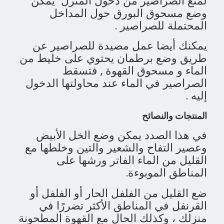
لمنع الصراصير من دخول المنزل يمكن
وضع مسحوق البورق حول المداخل
المحتملة للصراصير .
يمكنك أيضا عمل مصيدة للصراصير عن
طريق وضع برطمان يحتوي على خليط من
الماء و مسحوق القهوة , فتسقط
الصراصير في الماء عند محاولتها الدخول
إليه .
المنتجات والنصائح
في هذا الصدد يمكن وضع الخل الأبيض
وعصير التفاح والشعير والتين وخلطها مع
القليل من الماء الفاتر ورشها على
المناطق الموبوءة.
ضع القليل من الفلفل الحار أو الفلفل أو
القرنفل في المناطق الأكثر تضررًا في
منزلك ، وكذلك الحال مع القهوة المطحونة