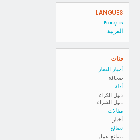
LANGUES
Français
العربية
فئات
أخبار العقار
صحافة
أدلة
دليل الكراء
دليل الشراء
مقالات
أخبار
نصائح
نصائح عملية