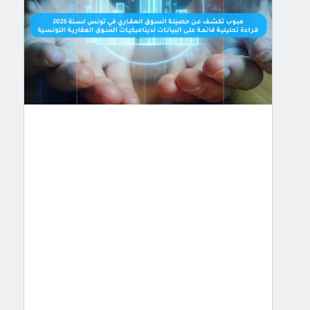
حصيلة
السوق
العقاري
في
تونس
لسنة
2025
قراءة
تحليلية
قائمة
على
البيانات
لديناميكيات
السوق
العقارية
التونسية
قراءة
تحليلية