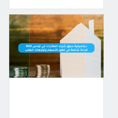
مقالات
2026
ديناميكية
سوق
شراء
العقارات
في
تونس
2025
قراءة
شاملة
في
تطور
الأس
…
يشهد