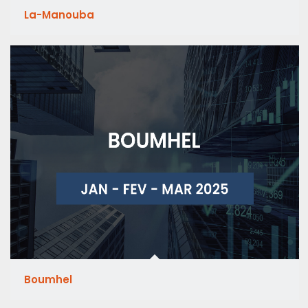
La-Manouba
Boumhel