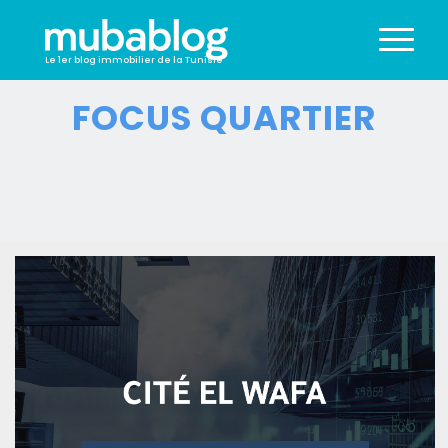
Le 1er blog immobilier de la Tunisie
FOCUS QUARTIER