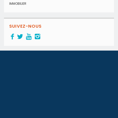
IMMOBILIER
SUIVEZ-NOUS
Le 1er blog immobilier de la Tunisie