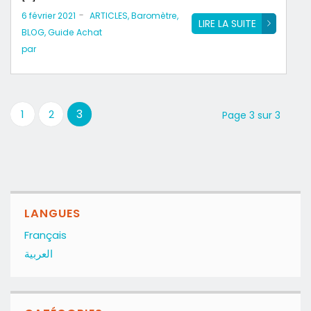
-
6 février 2021
ARTICLES
,
Baromètre
,
LIRE LA SUITE
BLOG
,
Guide Achat
par
3
1
2
Page 3 sur 3
LANGUES
Français
العربية