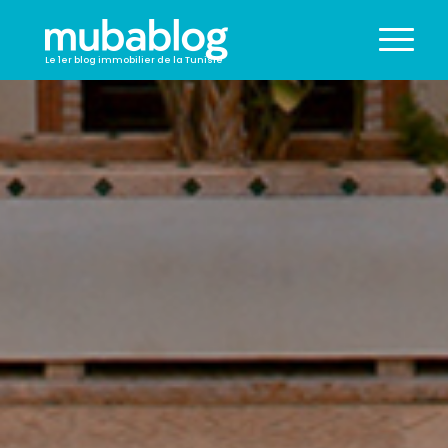
Le 1er blog immobilier de la Tunisie