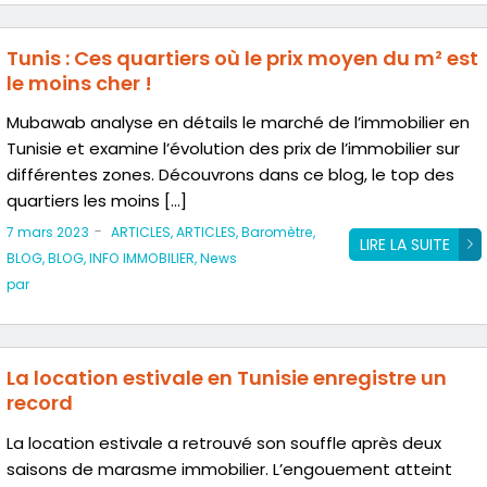
Tunis : Ces quartiers où le prix moyen du m² est
le moins cher !
Mubawab analyse en détails le marché de l’immobilier en
Tunisie et examine l’évolution des prix de l’immobilier sur
différentes zones. Découvrons dans ce blog, le top des
quartiers les moins […]
-
7 mars 2023
ARTICLES
,
ARTICLES
,
Baromètre
,
LIRE LA SUITE
BLOG
,
BLOG
,
INFO IMMOBILIER
,
News
par
La location estivale en Tunisie enregistre un
record
La location estivale a retrouvé son souffle après deux
saisons de marasme immobilier. L’engouement atteint