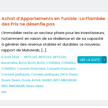
Achat d’Appartements en Tunisie : La Flambée
des Prix ne désenfle pas
L’immobilier reste un secteur phare pour les investisseurs,
notamment en raison de sa résilience et de sa capacité
à générer des revenus stables et durables. Le nouveau
rapport de Mubawab, […]
-
6 août 2024
ARTICLES
,
ARTICLES
,
ARTICLES
,
LIRE LA SUITE
Baromètre
,
BLOG
,
BLOG
,
BLOG
,
CONSEILS
,
CONSEILS
,
CONSEILS
,
Conseils financiers
,
Conseils financiers
,
Conseils pratiques
,
Conseils pratiques
,
DATA
,
Divers
,
Divers
,
Divers
,
Guide Achat
,
GUIDES
,
INFO IMMOBILIER
,
INFO IMMOBILIER
,
News
,
News
par