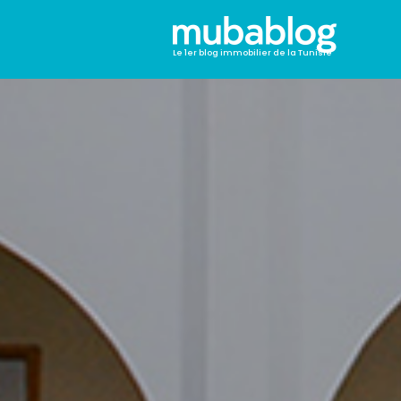
Le 1er blog immobilier de la Tunisie