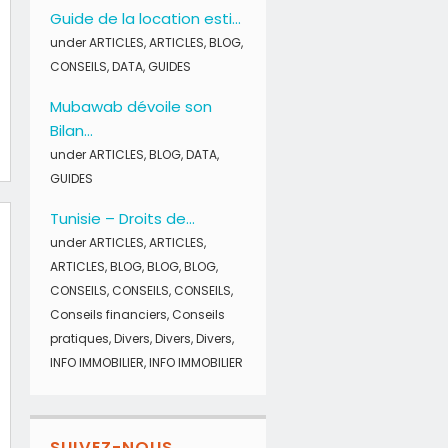
Guide de la location esti...
under
ARTICLES
,
ARTICLES
,
BLOG
,
CONSEILS
,
DATA
,
GUIDES
Mubawab dévoile son
Bilan...
under
ARTICLES
,
BLOG
,
DATA
,
GUIDES
Tunisie – Droits de...
under
ARTICLES
,
ARTICLES
,
ARTICLES
,
BLOG
,
BLOG
,
BLOG
,
CONSEILS
,
CONSEILS
,
CONSEILS
,
Conseils financiers
,
Conseils
pratiques
,
Divers
,
Divers
,
Divers
,
INFO IMMOBILIER
,
INFO IMMOBILIER
SUIVEZ-NOUS