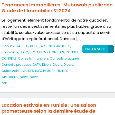
Tendances Immobilières : Mubawab publie son
Guide de l’Immobilier S1 2024
Le logement, élément fondamental de notre quotidien,
reste l’un des investissements les plus fiables, grâce à sa
stabilité, sa plus-value croissante et sa capacité à servir
d’héritage intergénérationnel. Dans ce […]
-
6 août 2024
ARTICLES
,
ARTICLES
,
ARTICLES
,
LIRE LA SUITE
Baromètre
,
BLOG
,
BLOG
,
BLOG
,
CONSEILS
,
CONSEILS
,
CONSEILS
,
Conseils financiers
,
Conseils pratiques
,
Conseils pratiques
,
DATA
,
Divers
,
Divers
,
Divers
,
Guide Achat
,
GUIDES
,
INFO IMMOBILIER
,
INFO
IMMOBILIER
,
News
,
News
par
Location estivale en Tunisie : Une saison
prometteuse selon la dernière étude de