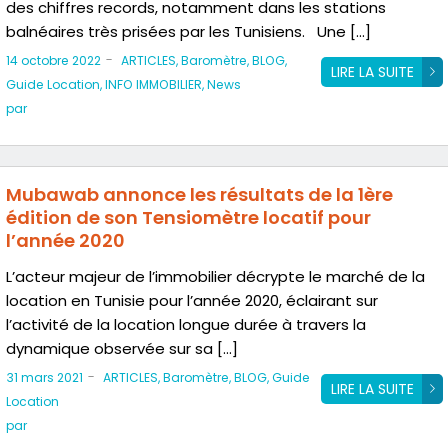
des chiffres records, notamment dans les stations
balnéaires très prisées par les Tunisiens. Une […]
-
14 octobre 2022
ARTICLES
,
Baromètre
,
BLOG
,
LIRE LA SUITE
Guide Location
,
INFO IMMOBILIER
,
News
par
Mubawab annonce les résultats de la 1ère
édition de son Tensiomètre locatif pour
l’année 2020
L’acteur majeur de l’immobilier décrypte le marché de la
location en Tunisie pour l’année 2020, éclairant sur
l’activité de la location longue durée à travers la
dynamique observée sur sa […]
-
31 mars 2021
ARTICLES
,
Baromètre
,
BLOG
,
Guide
LIRE LA SUITE
Location
par