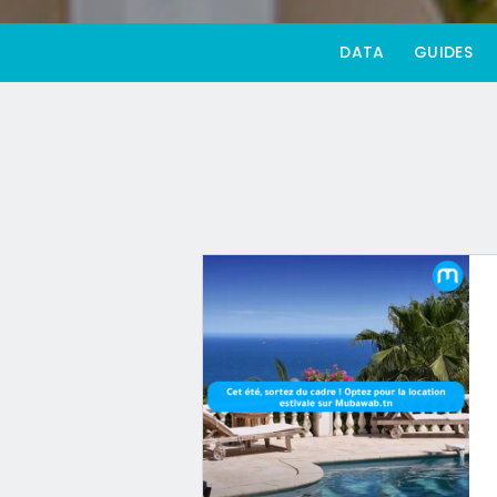
DATA
GUIDES