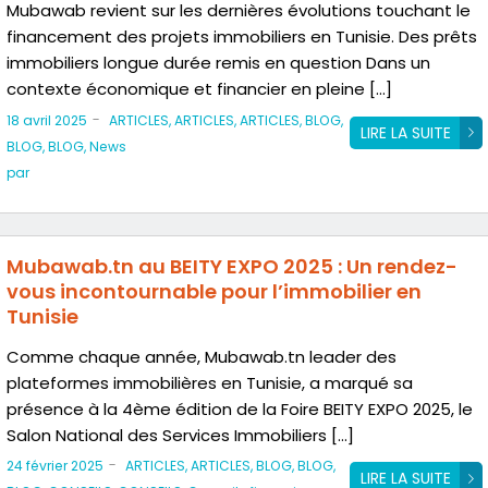
Mubawab revient sur les dernières évolutions touchant le
financement des projets immobiliers en Tunisie. Des prêts
immobiliers longue durée remis en question Dans un
contexte économique et financier en pleine […]
-
18 avril 2025
ARTICLES
,
ARTICLES
,
ARTICLES
,
BLOG
,
LIRE LA SUITE
BLOG
,
BLOG
,
News
par
Mubawab.tn au BEITY EXPO 2025 : Un rendez-
vous incontournable pour l’immobilier en
Tunisie
Comme chaque année, Mubawab.tn leader des
plateformes immobilières en Tunisie, a marqué sa
présence à la 4ème édition de la Foire BEITY EXPO 2025, le
Salon National des Services Immobiliers […]
-
24 février 2025
ARTICLES
,
ARTICLES
,
BLOG
,
BLOG
,
LIRE LA SUITE