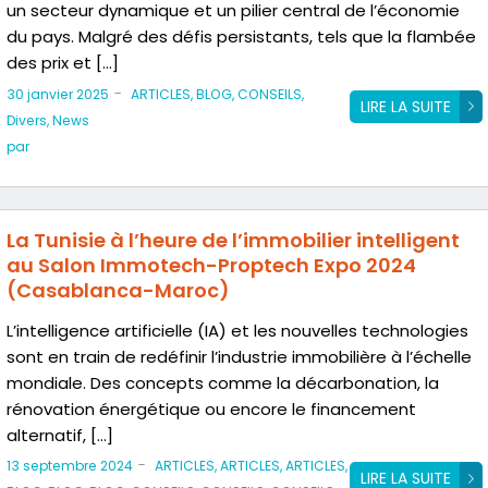
un secteur dynamique et un pilier central de l’économie
du pays. Malgré des défis persistants, tels que la flambée
des prix et […]
-
30 janvier 2025
ARTICLES
,
BLOG
,
CONSEILS
,
LIRE LA SUITE
Divers
,
News
par
La Tunisie à l’heure de l’immobilier intelligent
au Salon Immotech-Proptech Expo 2024
(Casablanca-Maroc)
L’intelligence artificielle (IA) et les nouvelles technologies
sont en train de redéfinir l’industrie immobilière à l’échelle
mondiale. Des concepts comme la décarbonation, la
rénovation énergétique ou encore le financement
alternatif, […]
-
13 septembre 2024
ARTICLES
,
ARTICLES
,
ARTICLES
,
LIRE LA SUITE