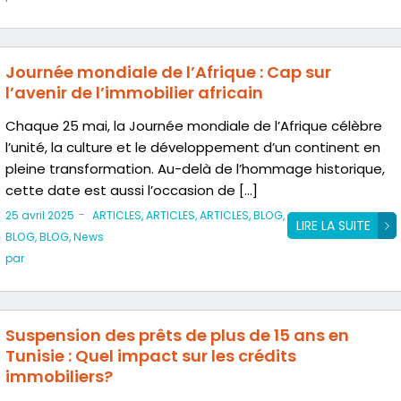
Journée mondiale de l’Afrique : Cap sur
l’avenir de l’immobilier africain
Chaque 25 mai, la Journée mondiale de l’Afrique célèbre
l’unité, la culture et le développement d’un continent en
pleine transformation. Au-delà de l’hommage historique,
cette date est aussi l’occasion de […]
-
25 avril 2025
ARTICLES
,
ARTICLES
,
ARTICLES
,
BLOG
,
LIRE LA SUITE
BLOG
,
BLOG
,
News
par
Suspension des prêts de plus de 15 ans en
Tunisie : Quel impact sur les crédits
immobiliers?