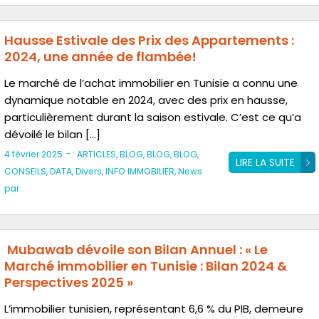
Hausse Estivale des Prix des Appartements :
2024, une année de flambée!
Le marché de l’achat immobilier en Tunisie a connu une
dynamique notable en 2024, avec des prix en hausse,
particulièrement durant la saison estivale. C’est ce qu’a
dévoilé le bilan […]
-
4 février 2025
ARTICLES
,
BLOG
,
BLOG
,
BLOG
,
LIRE LA SUITE
CONSEILS
,
DATA
,
Divers
,
INFO IMMOBILIER
,
News
par
Mubawab dévoile son Bilan Annuel : « Le
Marché immobilier en Tunisie : Bilan 2024 &
Perspectives 2025 »
L’immobilier tunisien, représentant 6,6 % du PIB, demeure