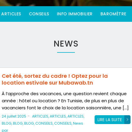
ARTICLES
CONSEILS
INFO IMMOBILIER
BAROMÈTRE
NEWS
Cet été, sortez du cadre ! Optez pour la
location estivale sur Mubawab.tn
À l’approche des vacances, une question revient chaque
année : hôtel ou location ? En Tunisie, de plus en plus de
vacanciers font le choix de la location saisonnière, une […]
-
24 juillet 2025
ARTICLES
,
ARTICLES
,
ARTICLES
,
LIRE LA SUITE
BLOG
,
BLOG
,
BLOG
,
CONSEILS
,
CONSEILS
,
News
par