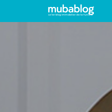
Le 1er blog immobilier de la Tunisie