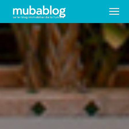
Le 1er blog immobilier de la Tunisie