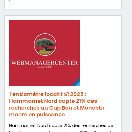
Tensiomètre locatif S1 2025 :
Hammamet Nord capte 21% des
recherches au Cap Bon et Monastir
monte en puissance
Hammamet Nord capte 21% des recherches de