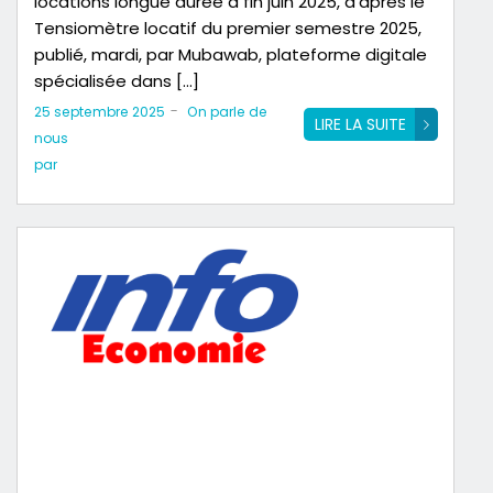
locations longue durée à fin juin 2025, d’après le
Tensiomètre locatif du premier semestre 2025,
publié, mardi, par Mubawab, plateforme digitale
spécialisée dans […]
-
25 septembre 2025
On parle de
LIRE LA SUITE
nous
par