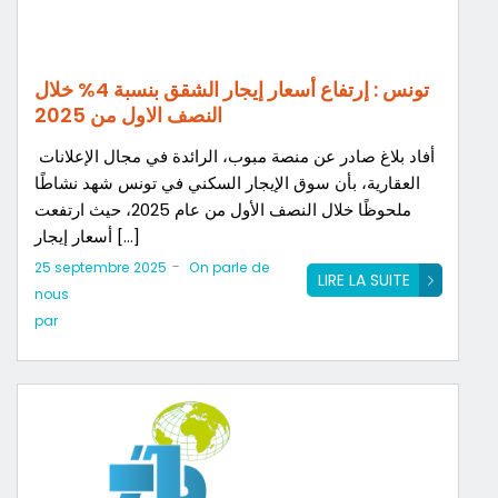
تونس : إرتفاع أسعار إيجار الشقق بنسبة 4% خلال
النصف الاول من 2025
أفاد بلاغ صادر عن منصة مبوب، الرائدة في مجال الإعلانات
العقارية، بأن سوق الإيجار السكني في تونس شهد نشاطًا
ملحوظًا خلال النصف الأول من عام 2025، حيث ارتفعت
أسعار إيجار […]
-
25 septembre 2025
On parle de
LIRE LA SUITE
nous
par