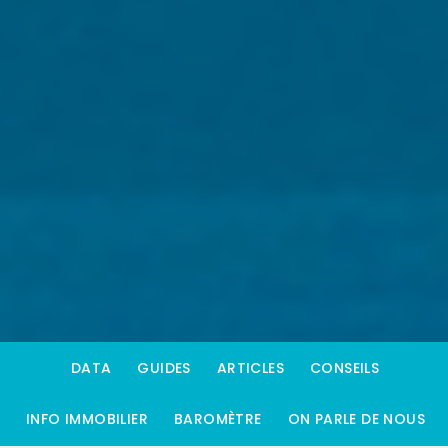
DATA
GUIDES
ARTICLES
CONSEILS
INFO IMMOBILIER
BAROMÈTRE
ON PARLE DE NOUS