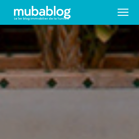
Le 1er blog immobilier de la Tunisie