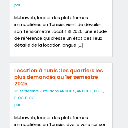
par
Mubawab, leader des plateformes
immobilières en Tunisie, vient de dévoiler
son Tensiomètre Locatif S1 2025, une étude
de référence qui dresse un état des lieux
détaillé de la location longue […]
Location à Tunis : les quartiers les
plus demandés au 1er semestre
2025
26 septembre 2025
dans
ARTICLES
,
ARTICLES
,
BLOG
,
BLOG
,
BLOG
par
Mubawab, leader des plateformes
immobilières en Tunisie, lève le voile sur son