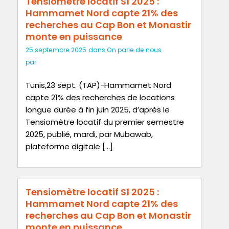
Tensiomètre locatif S1 2025 :
Hammamet Nord capte 21% des
recherches au Cap Bon et Monastir
monte en puissance
25 septembre 2025
dans
On parle de nous
par
Tunis,23 sept. (TAP)-Hammamet Nord
capte 21% des recherches de locations
longue durée à fin juin 2025, d’après le
Tensiomètre locatif du premier semestre
2025, publié, mardi, par Mubawab,
plateforme digitale […]
Tensiomètre locatif S1 2025 :
Hammamet Nord capte 21% des
recherches au Cap Bon et Monastir
monte en puissance