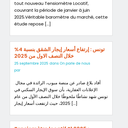
tout nouveau Tensiomètre Locatif,
couvrant la période de janvier à juin
2025.Véritable baromètre du marché, cette
étude repose […]
تونس : إرتفاع أسعار إيجار الشقق بنسبة 4%
خلال النصف الاول من 2025
25 septembre 2025
dans
On parle de nous
par
أفاد بلاغ صادر عن منصة مبوب، الرائدة في مجال
الإعلانات العقارية، بأن سوق الإيجار السكني في
تونس شهد نشاطًا ملحوظًا خلال النصف الأول من عام
2025، حيث ارتفعت أسعار إيجار […]