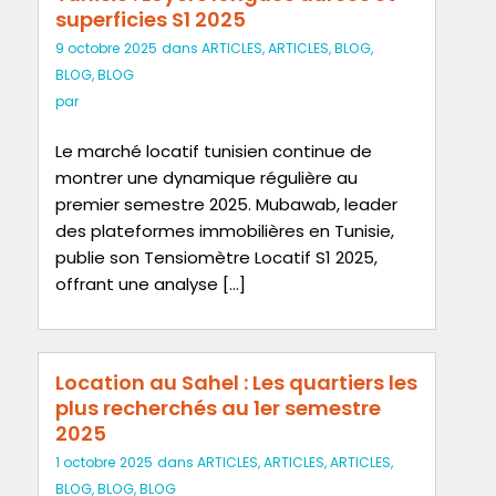
superficies S1 2025
9 octobre 2025
dans
ARTICLES
,
ARTICLES
,
BLOG
,
BLOG
,
BLOG
par
Le marché locatif tunisien continue de
montrer une dynamique régulière au
premier semestre 2025. Mubawab, leader
des plateformes immobilières en Tunisie,
publie son Tensiomètre Locatif S1 2025,
offrant une analyse […]
Location au Sahel : Les quartiers les
plus recherchés au 1er semestre
2025
1 octobre 2025
dans
ARTICLES
,
ARTICLES
,
ARTICLES
,
BLOG
,
BLOG
,
BLOG