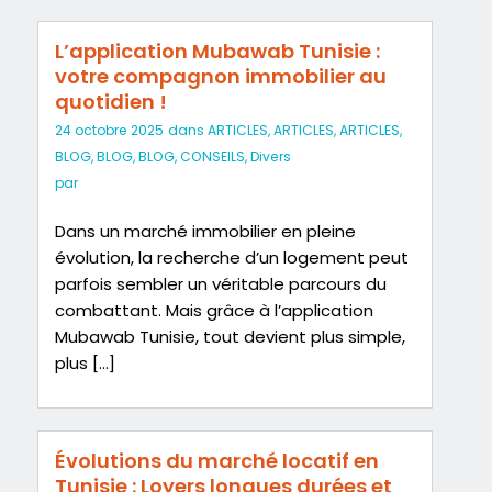
L’application Mubawab Tunisie :
votre compagnon immobilier au
quotidien !
24 octobre 2025
dans
ARTICLES
,
ARTICLES
,
ARTICLES
,
BLOG
,
BLOG
,
BLOG
,
CONSEILS
,
Divers
par
Dans un marché immobilier en pleine
évolution, la recherche d’un logement peut
parfois sembler un véritable parcours du
combattant. Mais grâce à l’application
Mubawab Tunisie, tout devient plus simple,
plus […]
Évolutions du marché locatif en
Tunisie : Loyers longues durées et