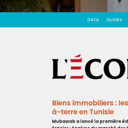
DATA
GUIDES
Biens immobiliers : l
à-terre en Tunisie
Mubawab
a lancé
la première éd