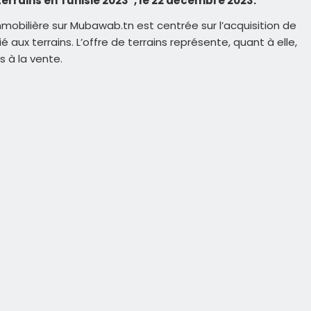
errains en Tunisie 2023”, le 22 décembre 2023.
mobilière sur Mubawab.tn est centrée sur l’acquisition de
 aux terrains. L’offre de terrains représente, quant à elle,
 à la vente.