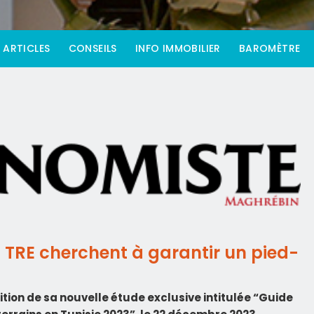
ARTICLES
CONSEILS
INFO IMMOBILIER
BAROMÈTRE
es TRE cherchent à garantir un pied-
ition de sa nouvelle étude exclusive intitulée “Guide