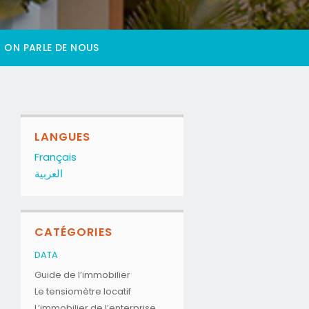
ON PARLE DE NOUS
LANGUES
Français
العربية
CATÉGORIES
DATA
Guide de l’immobilier
Le tensiomètre locatif
L’immobilier de l’enterprise