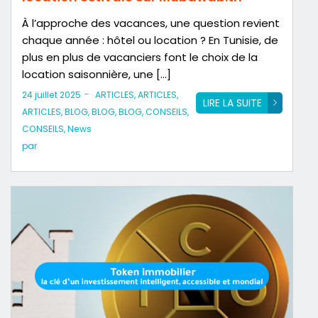
À l’approche des vacances, une question revient
chaque année : hôtel ou location ? En Tunisie, de
plus en plus de vacanciers font le choix de la
location saisonnière, une […]
-
24 juillet 2025
ARTICLES
,
ARTICLES
,
LIRE LA SUITE
ARTICLES
,
BLOG
,
BLOG
,
BLOG
,
CONSEILS
,
CONSEILS
,
News
par