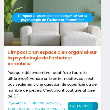
L’impact d’un espace bien organisé sur
la psychologie de l’acheteur
immobilier
Pourquoi désencombrer peut faire toute la
différence? Vendre un bien immobilier, ce n’est
pas seulement une question de superficie ou de
nombre de pièces. C’est avant tout une affaire
de […]
-
14 juillet 2025
ARTICLES
,
ARTICLES
,
LIRE LA SUITE
ARTICLES
,
BLOG
,
BLOG
,
BLOG
,
CONSEILS
,