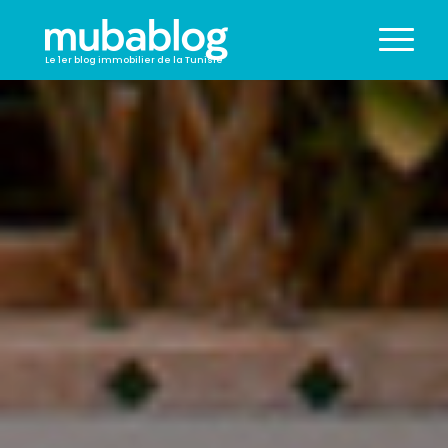
Le 1er blog immobilier de la Tunisie