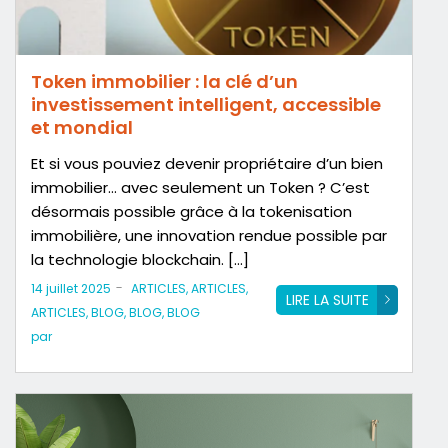
Token immobilier : la clé d’un
investissement intelligent, accessible
et mondial
Et si vous pouviez devenir propriétaire d’un bien
immobilier… avec seulement un Token ? C’est
désormais possible grâce à la tokenisation
immobilière, une innovation rendue possible par
la technologie blockchain. […]
-
14 juillet 2025
ARTICLES
,
ARTICLES
,
LIRE LA SUITE
ARTICLES
,
BLOG
,
BLOG
,
BLOG
par