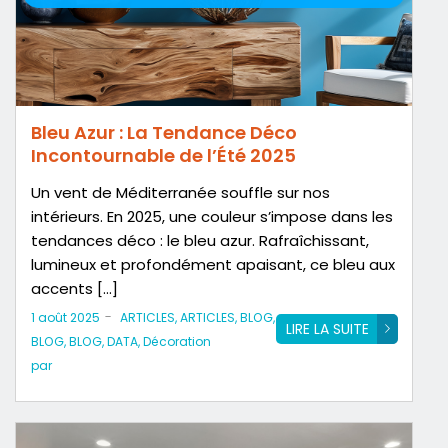
Bleu Azur : La Tendance Déco
Incontournable de l’Été 2025
Un vent de Méditerranée souffle sur nos
intérieurs. En 2025, une couleur s’impose dans les
tendances déco : le bleu azur. Rafraîchissant,
lumineux et profondément apaisant, ce bleu aux
accents […]
-
1 août 2025
ARTICLES
,
ARTICLES
,
BLOG
,
LIRE LA SUITE
BLOG
,
BLOG
,
DATA
,
Décoration
par