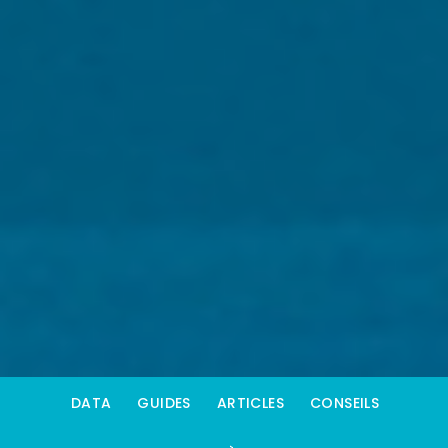
DATA
GUIDES
ARTICLES
CONSEILS