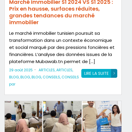
Marché Immobilier S1 2024 VS S1 2025 :
Prix en hausse, surfaces réduites,
grandes tendances du marché
immobilier
Le marché immobilier tunisien poursuit sa
transformation dans un contexte économique
et social marqué par des pressions foncières et
financières. L’analyse des données issues de la
plateforme Mubawab.tn permet de […]
-
29 août 2025
ARTICLES
,
ARTICLES
,
LIRE LA SUITE
BLOG
,
BLOG
,
BLOG
,
CONSEILS
,
CONSEILS
par