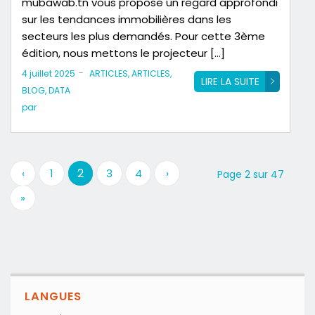
mubawab.tn vous propose un regard approfondi
sur les tendances immobilières dans les
secteurs les plus demandés. Pour cette 3ème
édition, nous mettons le projecteur […]
-
4 juillet 2025
ARTICLES
,
ARTICLES
,
LIRE LA SUITE
BLOG
,
DATA
par
2
‹
1
3
4
›
Page 2 sur 47
»
LANGUES