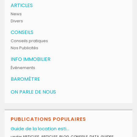
ARTICLES
News
Divers
CONSEILS
Conseils pratiques
Nos Publicités
INFO IMMOBILIER
Événements
BAROMÈTRE
ON PARLE DE NOUS
PUBLICATIONS POPULAIRES
Guide de la location esti...
under
ARTICLES
,
ARTICLES
,
BLOG
,
CONSEILS
,
DATA
,
GUIDES