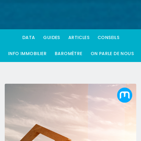
DATA
GUIDES
ARTICLES
CONSEILS
INFO IMMOBILIER
BAROMÈTRE
ON PARLE DE NOUS