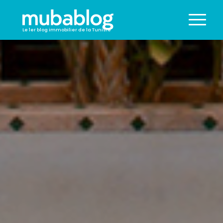
Le 1er blog immobilier de la Tunisie