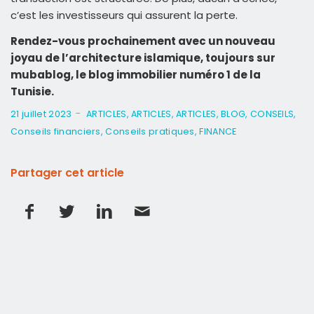
c’est les investisseurs qui assurent la perte.
Rendez-vous prochainement avec un nouveau
joyau de l’architecture islamique, toujours sur
mubablog, le blog immobilier numéro 1 de la
Tunisie.
-
21 juillet 2023
ARTICLES
,
ARTICLES
,
ARTICLES
,
BLOG
,
CONSEILS
,
Conseils financiers
,
Conseils pratiques
,
FINANCE
Partager cet article