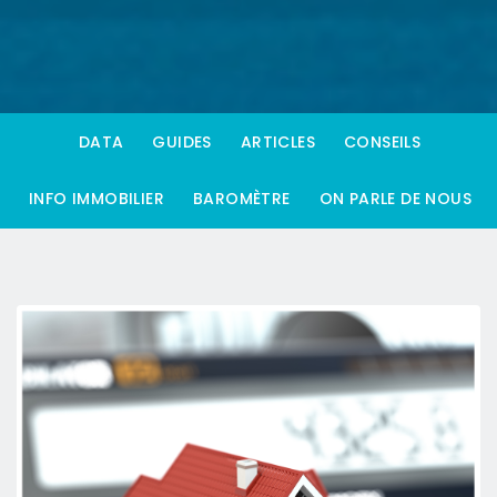
DATA
GUIDES
ARTICLES
CONSEILS
INFO IMMOBILIER
BAROMÈTRE
ON PARLE DE NOUS