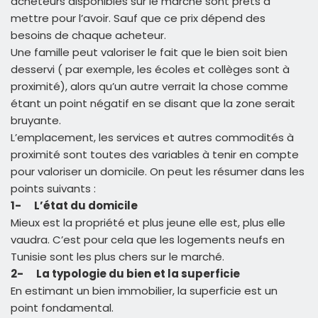
acheteurs disponibles sur le marché sont prêts à
mettre pour l’avoir. Sauf que ce prix dépend des
besoins de chaque acheteur.
Une famille peut valoriser le fait que le bien soit bien
desservi ( par exemple, les écoles et collèges sont à
proximité), alors qu’un autre verrait la chose comme
étant un point négatif en se disant que la zone serait
bruyante.
L’emplacement, les services et autres commodités à
proximité sont toutes des variables à tenir en compte
pour valoriser un domicile. On peut les résumer dans les
points suivants :
1-
L’état du domicile
Mieux est la propriété et plus jeune elle est, plus elle
vaudra. C’est pour cela que les logements neufs en
Tunisie sont les plus chers sur le marché.
2-
La typologie du bien et la superficie
En estimant un bien immobilier, la superficie est un
point fondamental.