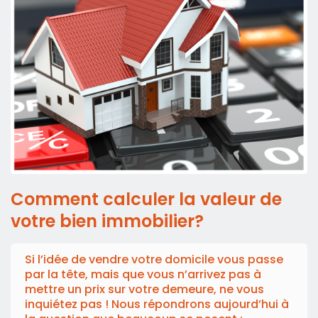
Comment calculer la valeur de
votre bien immobilier?
Si l’idée de vendre votre domicile vous passe
par la tête, mais que vous n’arrivez pas à
mettre un prix sur votre demeure, ne vous
inquiétez pas ! Nous répondrons aujourd’hui à