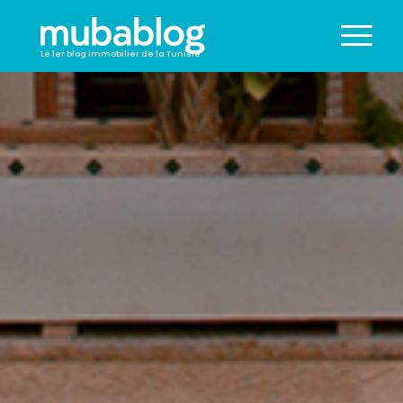
Le 1er blog immobilier de la Tunisie