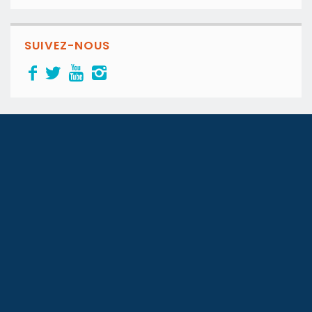
SUIVEZ-NOUS
Le 1er blog immobilier de la Tunisie