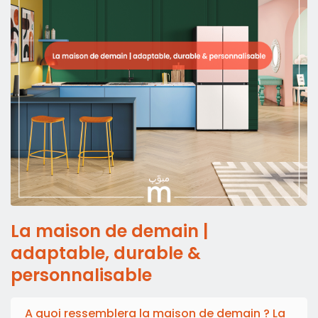
La maison de demain |
adaptable, durable &
personnalisable
A quoi ressemblera la maison de demain ? La