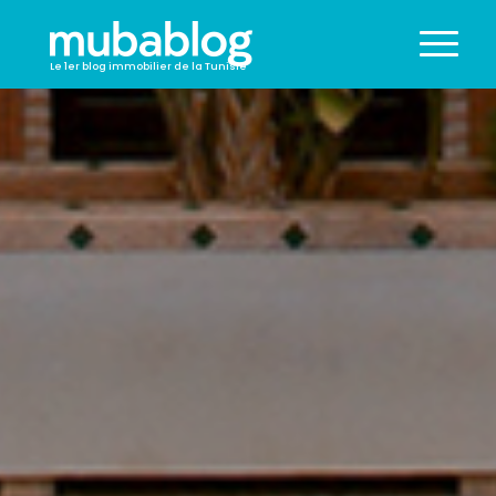
Le 1er blog immobilier de la Tunisie