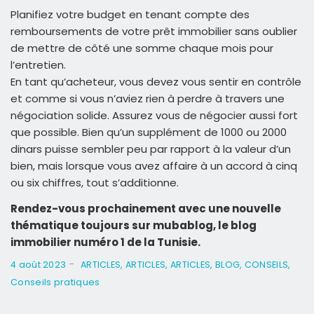
Planifiez votre budget en tenant compte des
remboursements de votre prêt immobilier sans oublier
de mettre de côté une somme chaque mois pour
l’entretien.
En tant qu’acheteur, vous devez vous sentir en contrôle
et comme si vous n’aviez rien à
perdre
à travers une
négociation solide.
Assurez vous de négocier aussi fort
que possible.
Bien qu’un supplément de 1000 ou 2000
dinars puisse sembler peu par rapport à la valeur d’un
bien, mais lorsque vous avez affaire à un accord à cinq
ou six chiffres, tout s’additionne.
Rendez-vous prochainement avec une nouvelle
thématique toujours sur mubablog, le blog
immobilier numéro 1 de la Tunisie.
-
4 août 2023
ARTICLES
,
ARTICLES
,
ARTICLES
,
BLOG
,
CONSEILS
,
Conseils pratiques