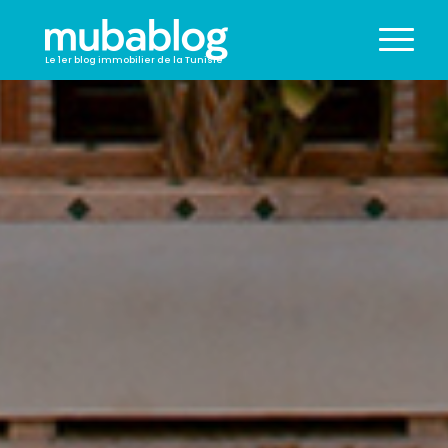
Le 1er blog immobilier de la Tunisie