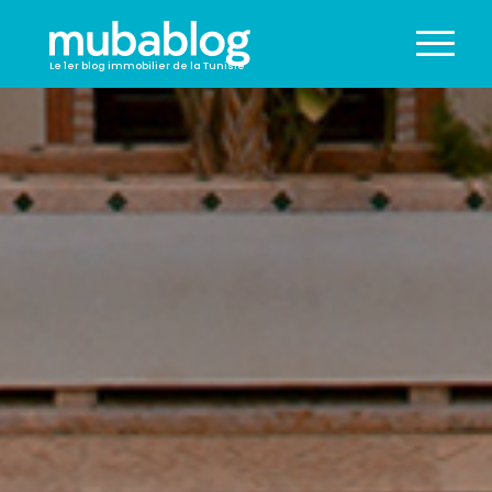
Le 1er blog immobilier de la Tunisie