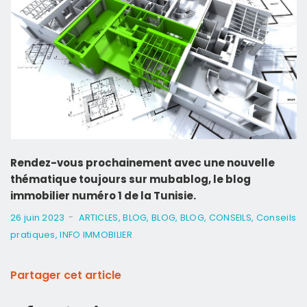
Rendez-vous prochainement avec une nouvelle
thématique toujours sur mubablog, le blog
immobilier numéro 1 de la Tunisie.
-
26 juin 2023
ARTICLES
,
BLOG
,
BLOG
,
BLOG
,
CONSEILS
,
Conseils
pratiques
,
INFO IMMOBILIER
Partager cet article