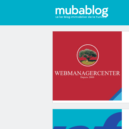
Le 1er blog immobilier de la Tunisie