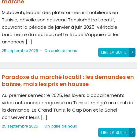
marché
Mubawab, leader des plateformes immobilières en
Tunisie, dévoile son nouveau Tensiomètre Locatif,
couvrant la période de janvier à juin 2025. Véritable
baromètre du secteur, cette étude s’appuie sur les
annonces […]
-
25 septembre 2025
On parle de nous
LIRE LA SUITE
Paradoxe du marché locatif : les demandes en
baisse, mais les prix en hausse
Au premier semestre 2025, les loyers d’appartements
vides ont encore progressé en Tunisie, malgré un recul de
la demande. Le Grand Tunis, le Cap Bon et le Sahel
conservent leurs […]
-
25 septembre 2025
On parle de nous
LIRE LA SUITE