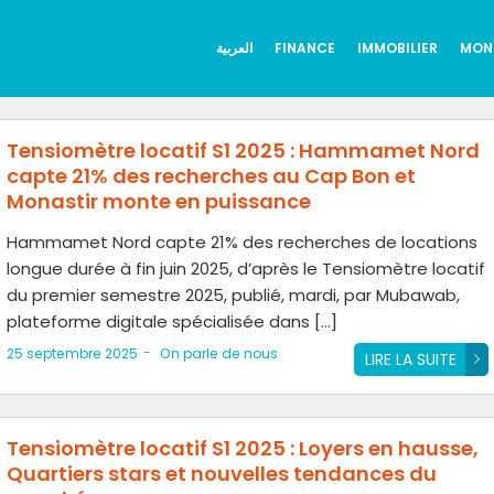
العربية
FINANCE
IMMOBILIER
MON
Tensiomètre locatif S1 2025 : Hammamet Nord
capte 21% des recherches au Cap Bon et
Monastir monte en puissance
Hammamet Nord capte 21% des recherches de locations
longue durée à fin juin 2025, d’après le Tensiomètre locatif
du premier semestre 2025, publié, mardi, par Mubawab,
plateforme digitale spécialisée dans […]
-
25 septembre 2025
On parle de nous
LIRE LA SUITE
Tensiomètre locatif S1 2025 : Loyers en hausse,
Quartiers stars et nouvelles tendances du