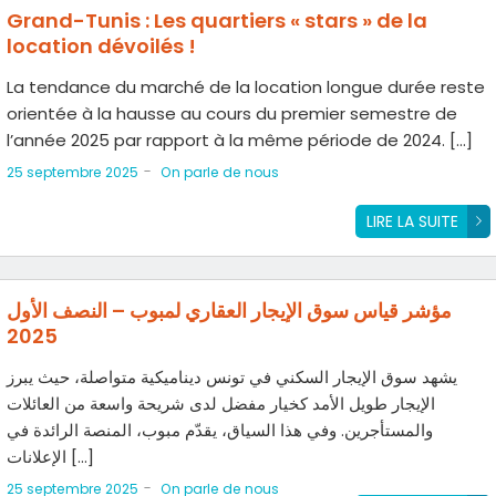
Grand-Tunis : Les quartiers « stars » de la
location dévoilés !
La tendance du marché de la location longue durée reste
orientée à la hausse au cours du premier semestre de
l’année 2025 par rapport à la même période de 2024. […]
-
25 septembre 2025
On parle de nous
LIRE LA SUITE
مؤشر قياس سوق الإيجار العقاري لمبوب – النصف الأول
2025
يشهد سوق الإيجار السكني في تونس ديناميكية متواصلة، حيث يبرز
الإيجار طويل الأمد كخيار مفضل لدى شريحة واسعة من العائلات
والمستأجرين. وفي هذا السياق، يقدّم مبوب، المنصة الرائدة في
الإعلانات […]
-
25 septembre 2025
On parle de nous