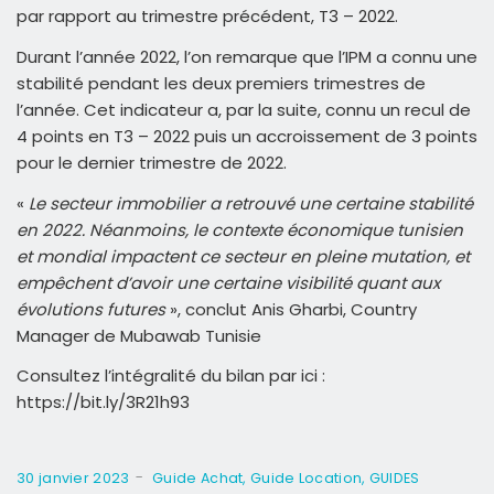
par rapport au trimestre précédent, T3 – 2022.
Durant l’année 2022, l’on remarque que l’IPM a connu une
stabilité pendant les deux premiers trimestres de
l’année. Cet indicateur a, par la suite, connu un recul de
4 points en T3 – 2022 puis un accroissement de 3 points
pour le dernier trimestre de 2022.
«
Le secteur immobilier a retrouvé une certaine stabilité
en 2022. Néanmoins, le contexte économique tunisien
et mondial impactent ce secteur en pleine mutation, et
empêchent d’avoir une certaine visibilité quant aux
évolutions futures
», conclut Anis Gharbi, Country
Manager de Mubawab Tunisie
Consultez l’intégralité du bilan par ici :
https://bit.ly/3R21h93
-
30 janvier 2023
Guide Achat
,
Guide Location
,
GUIDES