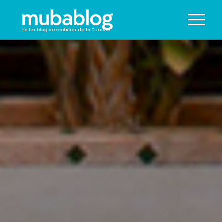
Le 1er blog immobilier de la Tunisie