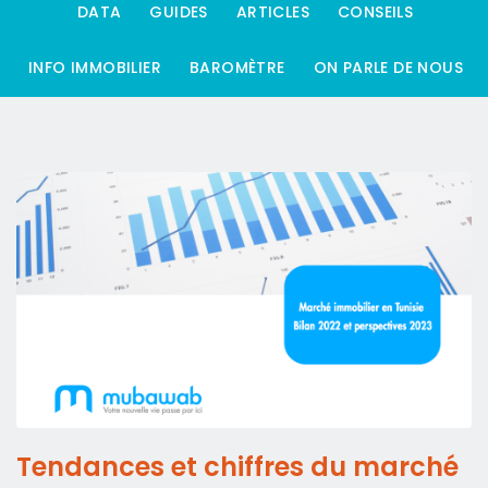
DATA
GUIDES
ARTICLES
CONSEILS
INFO IMMOBILIER
BAROMÈTRE
ON PARLE DE NOUS
Tendances et chiffres du marché