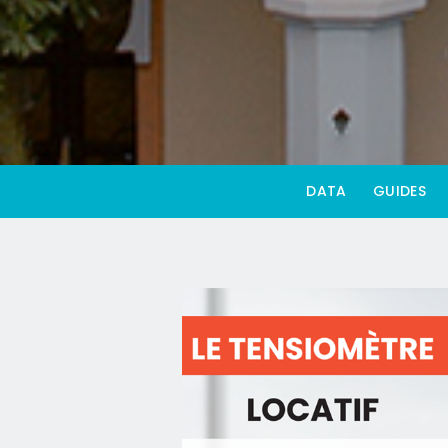
DATA
GUIDES