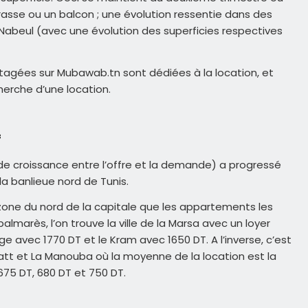
sse ou un balcon ; une évolution ressentie dans des
Nabeul (avec une évolution des superficies respectives
rtagées sur
Mubawab.tn
sont dédiées à la location, et
cherche d’une location.
f
de croissance entre l’offre et la demande) a progressé
a banlieue nord de Tunis.
 zone du nord de la capitale que les appartements les
almarès, l’on trouve la ville de la Marsa avec un loyer
avec 1770 DT et le Kram avec 1650 DT. A l’inverse, c’est
t et La Manouba où la moyenne de la location est la
75 DT, 680 DT et 750 DT.