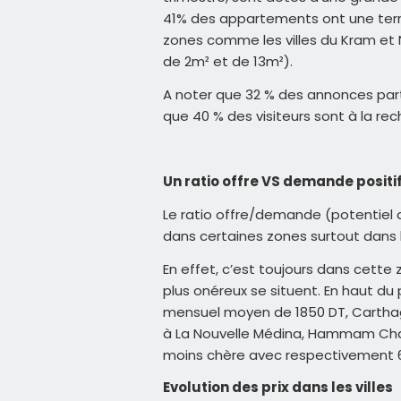
41% des appartements ont une terra
zones comme les villes du Kram et 
de 2m² et de 13m²).
A noter que 32 % des annonces pa
que 40 % des visiteurs sont à la re
Un ratio offre VS demande positi
Le ratio offre/demande (potentiel 
dans certaines zones surtout dans l
En effet, c’est toujours dans cette
plus onéreux se situent. En haut du p
mensuel moyen de 1850 DT, Carthage 
à La Nouvelle Médina, Hammam Chat
moins chère avec respectivement 6
Evolution des prix dans les villes