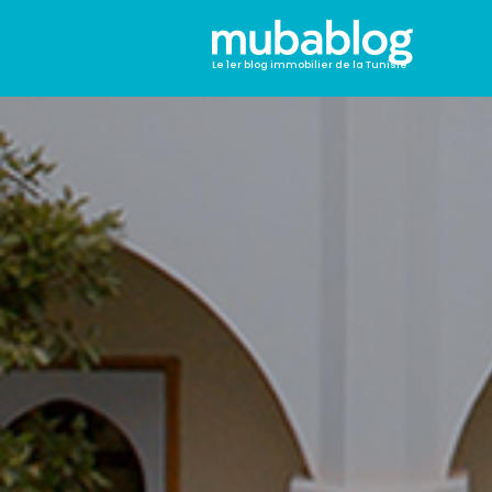
Le 1er blog immobilier de la Tunisie