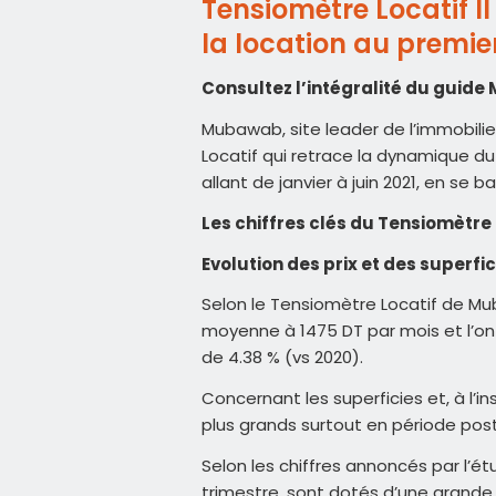
Tensiomètre Locatif 
la location au premie
Consultez l’intégralité du guid
Mubawab, site leader de l’immobilie
Locatif qui retrace la dynamique du
allant de janvier à juin 2021, en se 
Les chiffres clés du Tensiomètre
Evolution des prix et des superfic
Selon le Tensiomètre Locatif de Mu
moyenne à 1475 DT par mois et l’on
de 4.38 % (vs 2020).
Concernant les superficies et, à l’
plus grands surtout en période pos
Selon les chiffres annoncés par l’
trimestre, sont dotés d’une grande