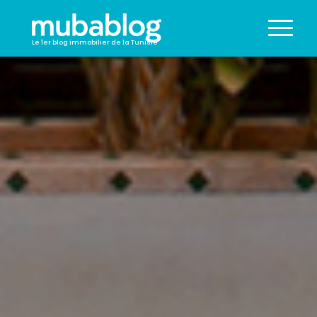
Le 1er blog immobilier de la Tunisie