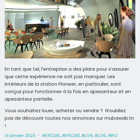
En tant que tel, l’entreprise a des plans pour s’assurer
que cette expérience ne soit pas manquer. Les
intérieurs de la station Pioneer, en particulier, sont
conçus pour fonctionner à la fois en apesanteur et en
apesanteur partielle.
Vous souhaitez louer, acheter ou vendre ? N’oubliez
pas de découvrir toutes nos annonces sur mubawab.tn
!
-
31 janvier 2023
ARTICLES
,
ARTICLES
,
BLOG
,
BLOG
,
INFO