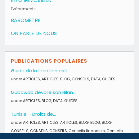
INFO IMMOBILIER
Événements
BAROMÈTRE
ON PARLE DE NOUS
PUBLICATIONS POPULAIRES
Guide de la location esti...
under
ARTICLES
,
ARTICLES
,
BLOG
,
CONSEILS
,
DATA
,
GUIDES
Mubawab dévoile son Bilan...
under
ARTICLES
,
BLOG
,
DATA
,
GUIDES
Tunisie – Droits de...
under
ARTICLES
,
ARTICLES
,
ARTICLES
,
BLOG
,
BLOG
,
BLOG
,
CONSEILS
,
CONSEILS
,
CONSEILS
,
Conseils financiers
,
Conseils