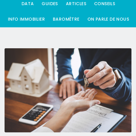
DATA
GUIDES
ARTICLES
CONSEILS
INFO IMMOBILIER
BAROMÈTRE
ON PARLE DE NOUS