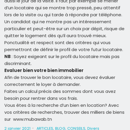
aussi le jour de la visite. Il faut par exemple se méfier
d’un locataire qui se montre trop pressé, peu attentif
lors de la visite ou qui tarde à répondre par téléphone.
Un candidat qui ne montre pas un intéressement
particulier et peut-être sur un choix par dépit, risque de
quitter le logement dès qu’il aura trouvé mieux.
Ponctualité et respect sont des critères qui vous
permettront de définir le profil de votre futur locataire.
NB
: Soyez exigeant sur le profil du locataire mais pas
discriminant.
Evaluer bien votre bien immobilier
Afin de trouver le bon locataire, vous devez évaluer
correctement le loyer à demander.
Faites un calcul précis des sommes dont vous avez
besoin pour rentrer dans vos frais.
Vous êtes à la recherche d’un bien en location? Avec
vos critères de recherches, trouver des milliers de biens
sur www.mubawab.tn
-
2 janvier 2021
ARTICLES
,
BLOG
,
CONSEILS
,
Divers