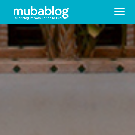
Le 1er blog immobilier de la Tunisie