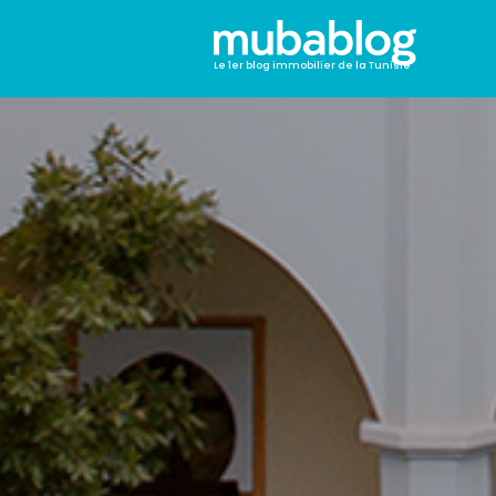
Le 1er blog immobilier de la Tunisie