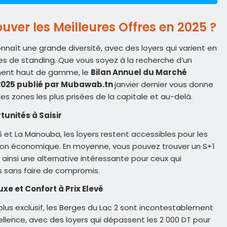
ouver les Meilleures Offres en 2025 ?
nnaît une grande diversité, avec des loyers qui varient en
res de standing. Que vous soyez à la recherche d’un
ment haut de gamme, le
Bilan Annuel du Marché
2025 publié par Mubawab.tn
janvier dernier vous donne
s zones les plus prisées de la capitale et au-delà.
tunités à Saisir
et La Manouba, les loyers restent accessibles pour les
tion économique. En moyenne, vous pouvez trouver un S+1
 ainsi une alternative intéressante pour ceux qui
s sans faire de compromis.
xe et Confort à Prix Elevé
plus exclusif, les Berges du Lac 2 sont incontestablement
llence, avec des loyers qui dépassent les 2 000 DT pour