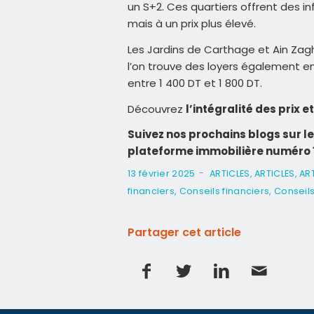
un S+2. Ces quartiers offrent des i
mais à un prix plus élevé.
Les Jardins de Carthage et Ain Zag
l’on trouve des loyers également en
entre 1 400 DT et 1 800 DT.
Découvrez
l’intégralité des prix et
Suivez nos prochains blogs sur le
plateforme immobilière numéro 
-
13 février 2025
ARTICLES
,
ARTICLES
,
AR
financiers
,
Conseils financiers
,
Conseils
Partager cet article