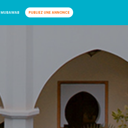
 MUBAWAB
PUBLIEZ UNE ANNONCE