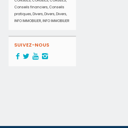
CONSEILS
,
CONSEILS
,
CONSEILS
,
Conseils financiers
,
Conseils
pratiques
,
Divers
,
Divers
,
Divers
,
INFO IMMOBILIER
,
INFO IMMOBILIER
SUIVEZ-NOUS