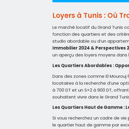
Loyers à Tunis : Où Tr
Le marché locatif du Grand Tunis co
fonction des quartiers et des critè
studio abordable ou d’un apparte
Immobilier 2024 & Perspectives 
un aperçu des loyers moyens dans le
Les Quartiers Abordables : Oppor
Dans des zones comme El Mourouj 6 
locataires à la recherche d’une op
à 700 DT et un S+2 à 900 DT, offrant
souhaitent vivre dans le Grand Tuni
Les Quartiers Haut de Gamme : Lu
Si vous recherchez un cadre de vie 
le quartier haut de gamme par exce