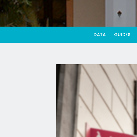
DATA
GUIDES