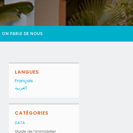
ON PARLE DE NOUS
LANGUES
Français
العربية
CATÉGORIES
DATA
Guide de l’immobilier