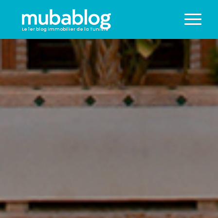
Le 1er blog immobilier de la Tunisie