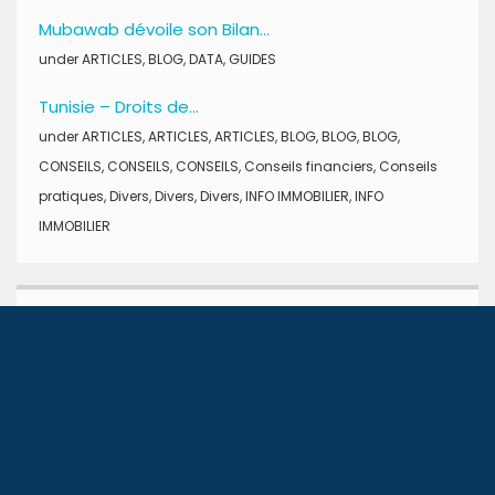
Mubawab dévoile son Bilan...
under
ARTICLES
,
BLOG
,
DATA
,
GUIDES
Tunisie – Droits de...
under
ARTICLES
,
ARTICLES
,
ARTICLES
,
BLOG
,
BLOG
,
BLOG
,
CONSEILS
,
CONSEILS
,
CONSEILS
,
Conseils financiers
,
Conseils
pratiques
,
Divers
,
Divers
,
Divers
,
INFO IMMOBILIER
,
INFO
IMMOBILIER
SUIVEZ-NOUS