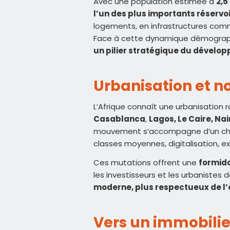
Avec une population estimée à
2,5
l’un des plus importants réserv
logements, en infrastructures comm
Face à cette dynamique démograp
un pilier stratégique du dévelo
Urbanisation et 
L’Afrique connaît une urbanisation
Casablanca
,
Lagos, Le Caire, Na
mouvement s’accompagne d’un ch
classes moyennes, digitalisation, ex
Ces mutations offrent une
formida
les investisseurs et les urbanistes d
moderne, plus respectueux de l
Vers un immobilie