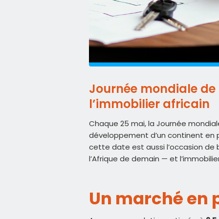
Journée mondiale de l
l’immobilier africain
Chaque 25 mai, la Journée mondiale d
développement d’un continent en p
cette date est aussi l’occasion de 
l’Afrique de demain — et l’immobilier
Un marché en 