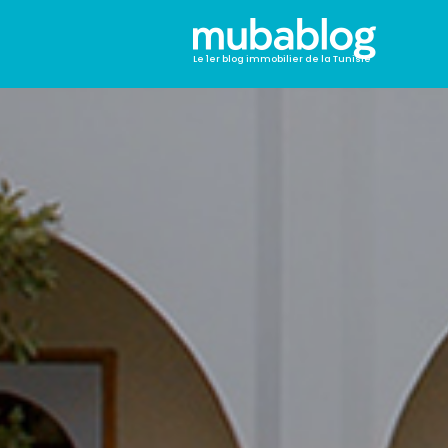
Le 1er blog immobilier de la Tunisie