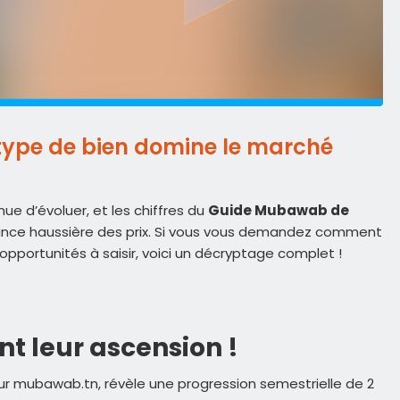
 type de bien domine le marché
ue d’évoluer, et les chiffres du
Guide Mubawab de
nce haussière des prix. Si vous vous demandez comment
s opportunités à saisir, voici un décryptage complet !
nt leur ascension !
r mubawab.tn, révèle une progression semestrielle de 2