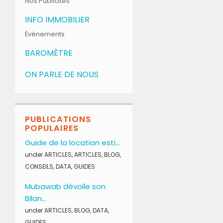
Nos Publicités
INFO IMMOBILIER
Événements
BAROMÈTRE
ON PARLE DE NOUS
PUBLICATIONS
POPULAIRES
Guide de la location esti...
under
ARTICLES
,
ARTICLES
,
BLOG
,
CONSEILS
,
DATA
,
GUIDES
Mubawab dévoile son
Bilan...
under
ARTICLES
,
BLOG
,
DATA
,
GUIDES