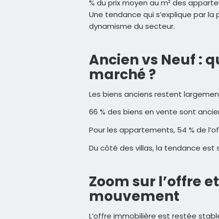
% du prix moyen au m² des apparteme
Une tendance qui s’explique par la p
dynamisme du secteur.
Ancien vs Neuf : q
marché ?
Les biens anciens restent largement
66 % des biens en vente sont ancien
Pour les appartements, 54 % de l’o
Du côté des villas, la tendance est
Zoom sur l’offre 
mouvement
L’offre immobilière est restée sta