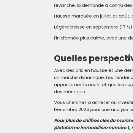
revanche, la demande a connu des f
Hausse marquée en juillet et août, 
Légère baisse en septembre (17 %)
Fin d’année plus calme, avec une 
Quelles perspecti
Avec des prix en hausse et une dem
un marché dynamique. Les tendances
appartements neufs et que les sup
des ménages.
Vous cherchez à acheter ou investir
Décembre 2024 pour une analyse com
Pour plus de chiffres clés du march
plateforme immobilière numéro 1