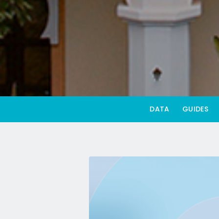
DATA
GUIDES