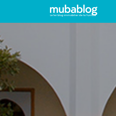
Le 1er blog immobilier de la Tunisie