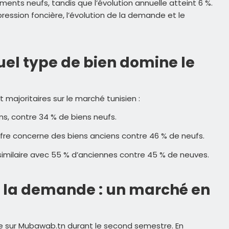
nts neufs, tandis que l’évolution annuelle atteint 6 %.
ression foncière, l’évolution de la demande et le
uel type de bien domine le
 majoritaires sur le marché tunisien :
s, contre 34 % de biens neufs.
ffre concerne des biens anciens contre 46 % de neufs.
 similaire avec 55 % d’anciennes contre 45 % de neuves.
et la demande : un marché en
ble sur Mubawab.tn durant le second semestre. En