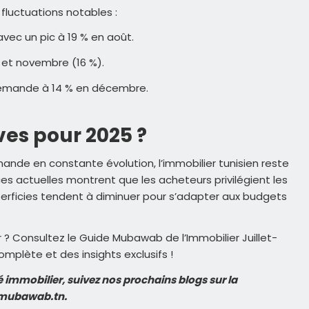
luctuations notables :
avec un pic à 19 % en août.
 et novembre (16 %).
demande à 14 % en décembre.
ves pour 2025 ?
ande en constante évolution, l’immobilier tunisien reste
 actuelles montrent que les acheteurs privilégient les
erficies tendent à diminuer pour s’adapter aux budgets
 ? Consultez le Guide Mubawab de l’Immobilier Juillet-
plète et des insights exclusifs !
é immobilier, suivez nos prochains blogs sur la
, mubawab.tn.