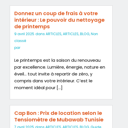
Donnez un coup de frais à votre
intérieur : Le pouvoir du nettoyage
de printemps
9 avril 2025
dans
ARTICLES
,
ARTICLES
,
BLOG
,
Non
classé
par
Le printemps est la saison du renouveau
par excellence. Lumière, énergie, nature en
éveil… tout invite à repartir de zéro, y
compris dans votre intérieur. C’est le
moment idéal pour […]
Cap Bon : Prix de location selon le
Tensiomètre de Mubawab Tunisie
7 avril 2025
dans
ARTICLES
,
ARTICLES
,
BLOG
,
Guide