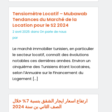
Tensiomètre Locatif – Mubawab
Tendances du Marché de la
Location pour le S2 2024
2 avril 2025
dans
On parle de nous
par
Le marché immobilier tunisien, en particulier
le secteur locatif, connaît des évolutions
notables ces dernières années. Environ un
cinquième des Tunisiens étant locataires,
selon l’Annuaire sur le Financement du
Logement […]
ارتفاع اسعار ايجار الشقق بنسبة 7% خلال
الصف الثاني بن سنة 2024