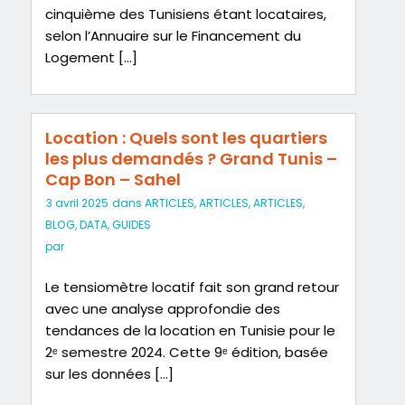
cinquième des Tunisiens étant locataires,
selon l’Annuaire sur le Financement du
Logement […]
Location : Quels sont les quartiers
les plus demandés ? Grand Tunis –
Cap Bon – Sahel
3 avril 2025
dans
ARTICLES
,
ARTICLES
,
ARTICLES
,
BLOG
,
DATA
,
GUIDES
par
Le tensiomètre locatif fait son grand retour
avec une analyse approfondie des
tendances de la location en Tunisie pour le
2ᵉ semestre 2024. Cette 9ᵉ édition, basée
sur les données […]