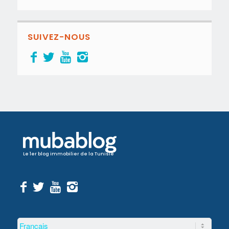
SUIVEZ-NOUS
Le 1er blog immobilier de la Tunisie