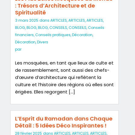
: Trésors d’Architecture et de
Spiritualité
3 mars 2025
dans
ARTICLES
,
ARTICLES
,
ARTICLES
,
BLOG
,
BLOG
,
BLOG
,
CONSEILS
,
CONSEILS
,
Conseils
financiers
,
Conseils pratiques
,
Décoration
,
Décoration
,
Divers
par
Les mosquées, en tant que lieux de culte et
de rassemblement, sont aussi des chefs-
d’œuvre d’architecture qui reflètent la
culture et l’histoire des régions où elles sont
érigées. Elles regorgent […]
L’Esprit du Ramadan dans Chaque
Détail : 5 Idées Déco Inspirantes !
28 février 2025
dans
ARTICLES
,
ARTICLES
,
ARTICLES
,