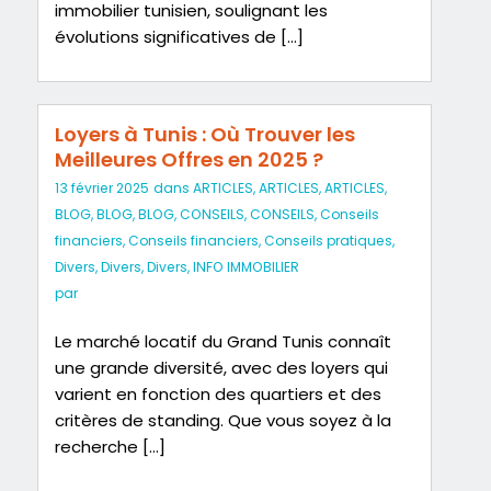
immobilier tunisien, soulignant les
évolutions significatives de […]
Loyers à Tunis : Où Trouver les
Meilleures Offres en 2025 ?
13 février 2025
dans
ARTICLES
,
ARTICLES
,
ARTICLES
,
BLOG
,
BLOG
,
BLOG
,
CONSEILS
,
CONSEILS
,
Conseils
financiers
,
Conseils financiers
,
Conseils pratiques
,
Divers
,
Divers
,
Divers
,
INFO IMMOBILIER
par
Le marché locatif du Grand Tunis connaît
une grande diversité, avec des loyers qui
varient en fonction des quartiers et des
critères de standing. Que vous soyez à la
recherche […]