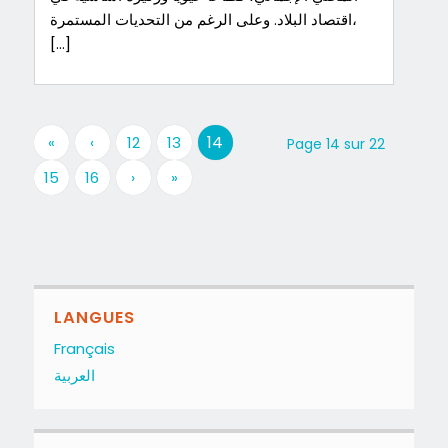
اقتصاد البلاد. وعلى الرغم من التحديات المستمرة،
[…]
14
«
‹
12
13
Page 14 sur 22
15
16
›
»
LANGUES
Français
العربية