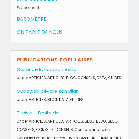
Événements
BAROMÈTRE
ON PARLE DE NOUS
PUBLICATIONS POPULAIRES
Guide de la location esti...
under
ARTICLES
,
ARTICLES
,
BLOG
,
CONSEILS
,
DATA
,
GUIDES
Mubawab dévoile son Bilan...
under
ARTICLES
,
BLOG
,
DATA
,
GUIDES
Tunisie – Droits de...
under
ARTICLES
,
ARTICLES
,
ARTICLES
,
BLOG
,
BLOG
,
BLOG
,
CONSEILS
,
CONSEILS
,
CONSEILS
,
Conseils financiers
,
Conseils pratiques
,
Divers
,
Divers
,
Divers
,
INFO IMMOBILIER
,