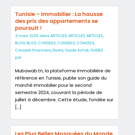
Tunisie – Immobilier : La hausse
des prix des appartements se
poursuit !
3 mars 2025
dans
ARTICLES
,
ARTICLES
,
ARTICLES
,
BLOG
,
BLOG
,
CONSEILS
,
CONSEILS
,
CONSEILS
,
Conseils financiers
,
Divers
,
Guide Achat
,
GUIDES
par
Mubawab.tn, la plateforme immobilière de
référence en Tunisie, publie son guide du
marché immobilier pour le second
semestre 2024, couvrant la période de
juillet à décembre. Cette étude, fondée sur
[…]
Les Plus Belles Mosquées du Monde