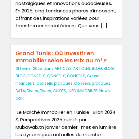
nostalgiques et innovations audacieuses.
En 2025, cinq tendances phares s’imposent,
offrant des inspirations variées pour
transformer nos intérieurs. Que vous […]
Grand Tunis : Où Investir en
Immobilier selon les Prix au m² ?
19 février 2025
dans
ARTICLES
,
ARTICLES
,
BLOG
,
BLOG
,
BLOG
,
CONSEILS
,
CONSEILS
,
CONSEILS
,
Conseils
financiers
,
Conseils pratiques
,
Conseils pratiques
,
DATA
,
Divers
,
Divers
,
GUIDES
,
INFO IMMOBILIER
,
News
par
Le Marché immobilier en Tunisie : Bilan 2024
& Perspectives 2025 publié par
Mubawab.tn janvier dernier, met en lumière
les dynamiques actuelles du marché