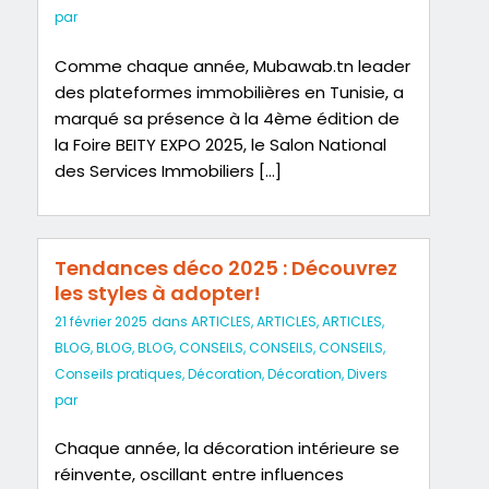
par
Comme chaque année, Mubawab.tn leader
des plateformes immobilières en Tunisie, a
marqué sa présence à la 4ème édition de
la Foire BEITY EXPO 2025, le Salon National
des Services Immobiliers […]
Tendances déco 2025 : Découvrez
les styles à adopter!
21 février 2025
dans
ARTICLES
,
ARTICLES
,
ARTICLES
,
BLOG
,
BLOG
,
BLOG
,
CONSEILS
,
CONSEILS
,
CONSEILS
,
Conseils pratiques
,
Décoration
,
Décoration
,
Divers
par
Chaque année, la décoration intérieure se
réinvente, oscillant entre influences