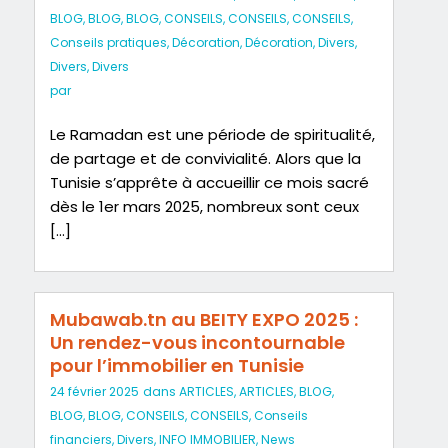
BLOG
,
BLOG
,
BLOG
,
CONSEILS
,
CONSEILS
,
CONSEILS
,
Conseils pratiques
,
Décoration
,
Décoration
,
Divers
,
Divers
,
Divers
par
Le Ramadan est une période de spiritualité,
de partage et de convivialité. Alors que la
Tunisie s’apprête à accueillir ce mois sacré
dès le 1er mars 2025, nombreux sont ceux
[…]
Mubawab.tn au BEITY EXPO 2025 :
Un rendez-vous incontournable
pour l’immobilier en Tunisie
24 février 2025
dans
ARTICLES
,
ARTICLES
,
BLOG
,
BLOG
,
BLOG
,
CONSEILS
,
CONSEILS
,
Conseils
financiers
,
Divers
,
INFO IMMOBILIER
,
News