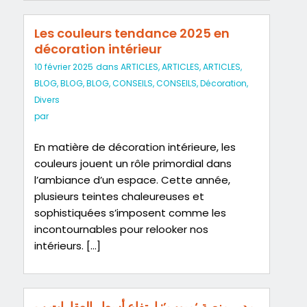
Les couleurs tendance 2025 en
décoration intérieur
10 février 2025
dans
ARTICLES
,
ARTICLES
,
ARTICLES
,
BLOG
,
BLOG
,
BLOG
,
CONSEILS
,
CONSEILS
,
Décoration
,
Divers
par
En matière de décoration intérieure, les
couleurs jouent un rôle primordial dans
l’ambiance d’un espace. Cette année,
plusieurs teintes chaleureuses et
sophistiquées s’imposent comme les
incontournables pour relooker nos
intérieurs. […]
مدير منصة ‘مبوب’: ارتفاع أسعار العقارات ب