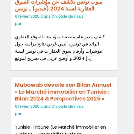
مبوب تونس تكشف عن مؤشرات السوق
العقارية لسنة 2024 (فيديو) …تونس
6 février 2025
dans
On parle de nous
par
كشف مدير عام منصة « مبوّب » ، الموقع العقاري
الرائد في تونس، أنيس غربي نتائج دراسة حول
مؤشرات وأرقام سوق العقارات في تونس لسنة
2024. و أوضح غربي في تصريح لموقع […]
Mubawab dévoile son Bilan Annuel
« Le Marché immobilier en Tunisie :
Bilan 2024 & Perspectives 2025 »
6 février 2025
dans
On parle de nous
par
Tunisie-Tribune (Le Marché immobilier en