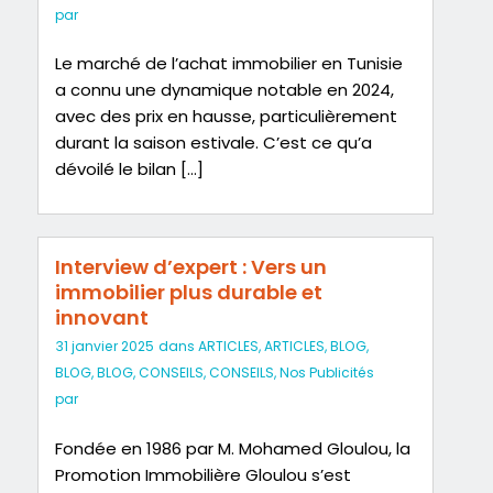
par
Le marché de l’achat immobilier en Tunisie
a connu une dynamique notable en 2024,
avec des prix en hausse, particulièrement
durant la saison estivale. C’est ce qu’a
dévoilé le bilan […]
Interview d’expert : Vers un
immobilier plus durable et
innovant
31 janvier 2025
dans
ARTICLES
,
ARTICLES
,
BLOG
,
BLOG
,
BLOG
,
CONSEILS
,
CONSEILS
,
Nos Publicités
par
Fondée en 1986 par M. Mohamed Gloulou, la
Promotion Immobilière Gloulou s’est