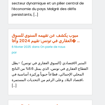
secteur dynamique et un pilier central de
l’économie du pays. Malgré des défis
persistants, […]
مبوب يكشف عن تقييمه السنوي للسوق
العقاري في تونس: تقييم 2024 وآفا� …
6 février 2025
dans
On parle de nous
par
المنبر الاقتصادي (السوق العقاري في تونس) –يظل
القطاع العقاري في تونس، الذي يمثل 6.6% من الناتج
المحلي الإجمالي، قطاعاً حيوياً وركيزة أساسية في
اقتصاد البلاد. وعلى الرغم من التحديات المستمرة،
[…]