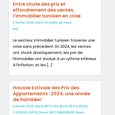
Entre chute des prix et
effondrement des ventes,
l’immobilier tunisien en crise
5 février 2025
dans
On parle de nous
par
Le secteur immobilier tunisien traverse une
crise sans précédent. En 2024, les ventes
ont chuté drastiquement, les prix de
l’immobilier ont évolué à un rythme inférieur
à l’inflation, et les […]
Hausse Estivale des Prix des
Appartements : 2024, une année
de flambée!
4 février 2025
dans
ARTICLES
,
BLOG
,
BLOG
,
BLOG
,
CONSEILS
,
DATA
,
Divers
,
INFO IMMOBILIER
,
News