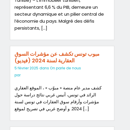
Tunisie) – L’immobilier tunisien,
représentant 6,6 % du PIB, demeure un
secteur dynamique et un pilier central de
l’économie du pays. Malgré des défis
persistants, […]
مبوب تونس تكشف عن مؤشرات السوق
العقارية لسنة 2024 (فيديو)
5 février 2025
dans
On parle de nous
par
كشف مدير عام منصة « مبوّب » ، الموقع العقاري
الرائد في تونس، أنيس غربي نتائج دراسة حول
مؤشرات وأرقام سوق العقارات في تونس لسنة
2024. و أوضح غربي في تصريح لموقع […]