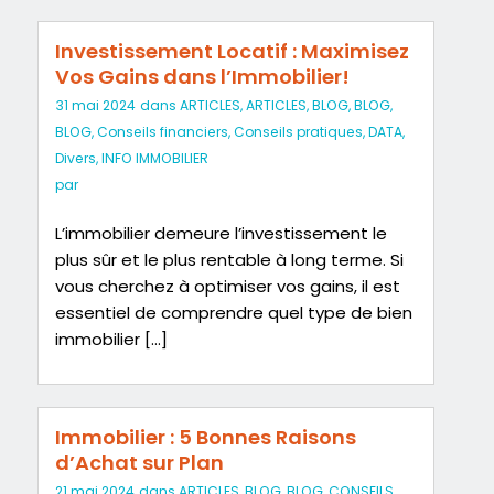
Investissement Locatif : Maximisez
Vos Gains dans l’Immobilier!
31 mai 2024
dans
ARTICLES
,
ARTICLES
,
BLOG
,
BLOG
,
BLOG
,
Conseils financiers
,
Conseils pratiques
,
DATA
,
Divers
,
INFO IMMOBILIER
par
L’immobilier demeure l’investissement le
plus sûr et le plus rentable à long terme. Si
vous cherchez à optimiser vos gains, il est
essentiel de comprendre quel type de bien
immobilier […]
Immobilier : 5 Bonnes Raisons
d’Achat sur Plan
21 mai 2024
dans
ARTICLES
,
BLOG
,
BLOG
,
CONSEILS
,