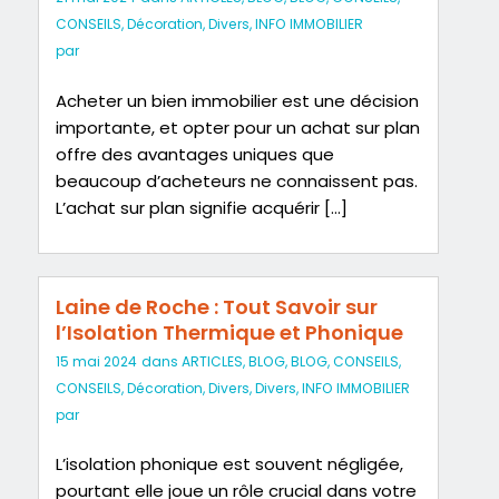
CONSEILS
,
Décoration
,
Divers
,
INFO IMMOBILIER
par
Acheter un bien immobilier est une décision
importante, et opter pour un achat sur plan
offre des avantages uniques que
beaucoup d’acheteurs ne connaissent pas.
L’achat sur plan signifie acquérir […]
Laine de Roche : Tout Savoir sur
l’Isolation Thermique et Phonique
15 mai 2024
dans
ARTICLES
,
BLOG
,
BLOG
,
CONSEILS
,
CONSEILS
,
Décoration
,
Divers
,
Divers
,
INFO IMMOBILIER
par
L’isolation phonique est souvent négligée,
pourtant elle joue un rôle crucial dans votre