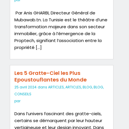
Par Anis GHARBI, Directeur Général de
Mubawab.tn. La Tunisie est le théâtre d’une
transformation majeure dans son secteur
immobilier, grâce à l’émergence de la
Proptech, signifiant l’association entre la
propriété […]
Les 5 Gratte-Ciel les Plus
Epoustouflantes du Monde
25 avril 2024
dans
ARTICLES
,
ARTICLES
,
BLOG
,
BLOG
,
CONSEILS
par
Dans l’univers fascinant des gratte-ciels,
certains se démarquent par leur hauteur
vertigineuse et leur design innovant. Dans