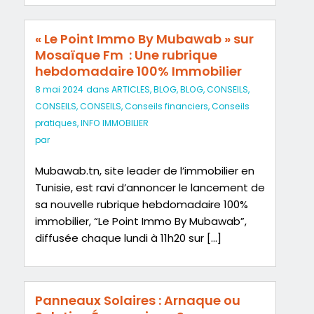
« Le Point Immo By Mubawab » sur
Mosaïque Fm : Une rubrique
hebdomadaire 100% Immobilier
8 mai 2024
dans
ARTICLES
,
BLOG
,
BLOG
,
CONSEILS
,
CONSEILS
,
CONSEILS
,
Conseils financiers
,
Conseils
pratiques
,
INFO IMMOBILIER
par
Mubawab.tn, site leader de l’immobilier en
Tunisie, est ravi d’annoncer le lancement de
sa nouvelle rubrique hebdomadaire 100%
immobilier, “Le Point Immo By Mubawab”,
diffusée chaque lundi à 11h20 sur […]
Panneaux Solaires : Arnaque ou