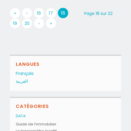
18
«
‹
16
17
Page 18 sur 22
19
20
›
»
LANGUES
Français
العربية
CATÉGORIES
DATA
Guide de l’immobilier
Le tensiomètre locatif