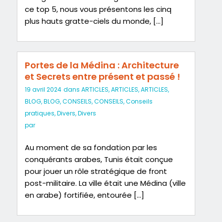
ce top 5, nous vous présentons les cinq
plus hauts gratte-ciels du monde, […]
Portes de la Médina : Architecture
et Secrets entre présent et passé !
19 avril 2024
dans
ARTICLES
,
ARTICLES
,
ARTICLES
,
BLOG
,
BLOG
,
CONSEILS
,
CONSEILS
,
Conseils
pratiques
,
Divers
,
Divers
par
Au moment de sa fondation par les
conquérants arabes, Tunis était conçue
pour jouer un rôle stratégique de front
post-militaire. La ville était une Médina (ville
en arabe) fortifiée, entourée […]