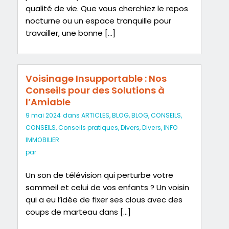
qualité de vie. Que vous cherchiez le repos
nocturne ou un espace tranquille pour
travailler, une bonne […]
Voisinage Insupportable : Nos
Conseils pour des Solutions à
l’Amiable
9 mai 2024
dans
ARTICLES
,
BLOG
,
BLOG
,
CONSEILS
,
CONSEILS
,
Conseils pratiques
,
Divers
,
Divers
,
INFO
IMMOBILIER
par
Un son de télévision qui perturbe votre
sommeil et celui de vos enfants ? Un voisin
qui a eu l’idée de fixer ses clous avec des
coups de marteau dans […]