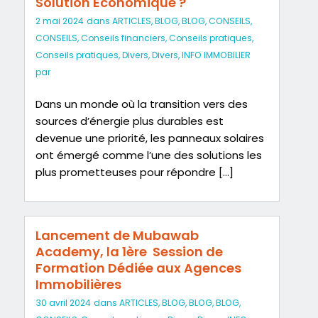
Solution Économique ?
2 mai 2024
dans
ARTICLES
,
BLOG
,
BLOG
,
CONSEILS
,
CONSEILS
,
Conseils financiers
,
Conseils pratiques
,
Conseils pratiques
,
Divers
,
Divers
,
INFO IMMOBILIER
par
Dans un monde où la transition vers des
sources d’énergie plus durables est
devenue une priorité, les panneaux solaires
ont émergé comme l’une des solutions les
plus prometteuses pour répondre […]
Lancement de Mubawab
Academy, la 1ère Session de
Formation Dédiée aux Agences
Immobilières
30 avril 2024
dans
ARTICLES
,
BLOG
,
BLOG
,
BLOG
,