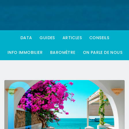
DATA
GUIDES
ARTICLES
CONSEILS
INFO IMMOBILIER
BAROMÈTRE
ON PARLE DE NOUS