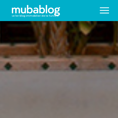
Le 1er blog immobilier de la Tunisie