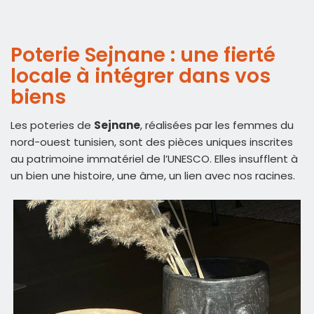
Poterie Sejnane : une fierté
locale à intégrer dans vos
biens
Les poteries de
Sejnane
, réalisées par les femmes du
nord-ouest tunisien, sont des pièces uniques inscrites
au patrimoine immatériel de l’UNESCO. Elles insufflent à
un bien une histoire, une âme, un lien avec nos racines.