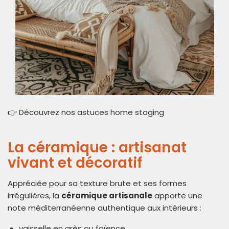
👉
Découvrez nos astuces home staging
La céramique : artisanat
vivant et décoratif
Appréciée pour sa texture brute et ses formes
irrégulières, la
céramique artisanale
apporte une
note méditerranéenne authentique aux intérieurs :
vaisselle en grès ou faïence,