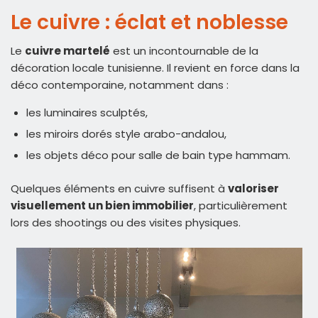
Le cuivre : éclat et noblesse
Le
cuivre martelé
est un incontournable de la
décoration locale tunisienne. Il revient en force dans la
déco contemporaine, notamment dans :
les luminaires sculptés,
les miroirs dorés style arabo-andalou,
les objets déco pour salle de bain type hammam.
Quelques éléments en cuivre suffisent à
valoriser
visuellement un bien immobilier
, particulièrement
lors des shootings ou des visites physiques.