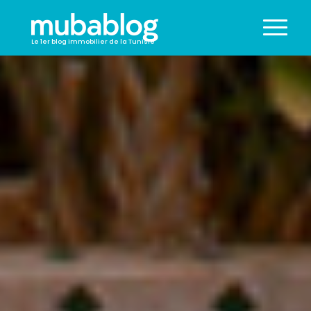
Le 1er blog immobilier de la Tunisie