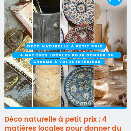
Déco naturelle à petit prix : 4
matières locales pour donner du