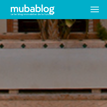
Le 1er blog immobilier de la Tunisie