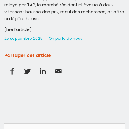
relayé par TAP, le marché résidentiel évolue à deux
vitesses : hausse des prix, recul des recherches, et offre
en légère hausse.
(Lire l’article)
-
25 septembre 2025
On parle de nous
Partager cet article