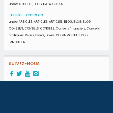
under
ARTICLES
,
BLOG
,
DATA
,
GUIDES
Tunisie – Droits de...
under
ARTICLES
,
ARTICLES
,
ARTICLES
,
BLOG
,
BLOG
,
BLOG
,
CONSEILS
,
CONSEILS
,
CONSEILS
,
Conseils financiers
,
Conseils
pratiques
,
Divers
,
Divers
,
Divers
,
INFO IMMOBILIER
,
INFO
IMMOBILIER
SUIVEZ-NOUS