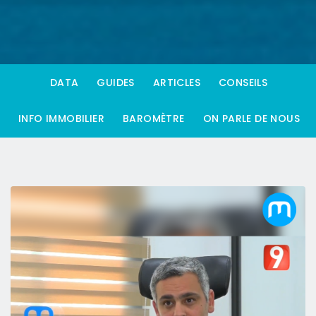
DATA
GUIDES
ARTICLES
CONSEILS
INFO IMMOBILIER
BAROMÈTRE
ON PARLE DE NOUS