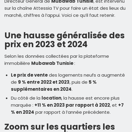
Directeur Général de
Mubawab Tunisie
, est intervenu
sur la chaîne Attessia TV pour faire un état des lieux du
marché, chiffres à l’appui. Voici ce qu’il faut retenir.
Une hausse généralisée des
prix en 2023 et 2024
Selon les données collectées par la plateforme
immobilière
Mubawab Tunisie
:
Le prix de vente
des logements neufs a augmenté
de
9 % entre 2022 et 2023
, puis de
5 %
supplémentaires en 2024
.
Du côté de la
location
, la hausse est encore plus
marquée :
+11 % en 2023 par rapport à 2022
, et
+7
% en 2024
par rapport à l’année précédente.
Zoom sur les quartiers les