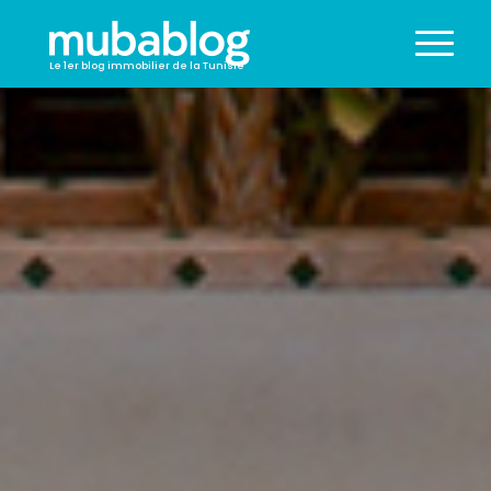
Le 1er blog immobilier de la Tunisie