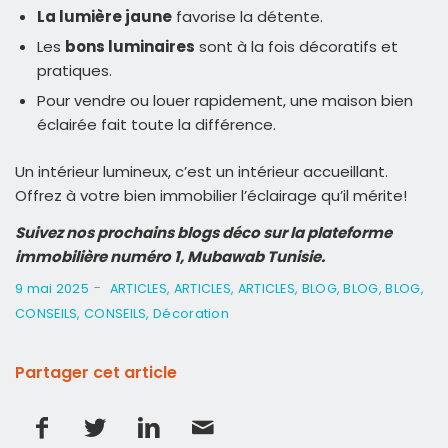
La lumière jaune
favorise la détente.
Les
bons luminaires
sont à la fois décoratifs et
pratiques.
Pour vendre ou louer rapidement, une maison bien
éclairée fait toute la différence.
Un intérieur lumineux, c’est un intérieur accueillant.
Offrez à votre bien immobilier l’éclairage qu’il mérite!
Suivez nos prochains blogs déco sur la plateforme
immobilière numéro 1, Mubawab Tunisie.
-
9 mai 2025
ARTICLES
,
ARTICLES
,
ARTICLES
,
BLOG
,
BLOG
,
BLOG
,
CONSEILS
,
CONSEILS
,
Décoration
Partager cet article