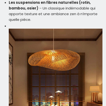
Les suspensions en fibres naturelles (rotin,
bambou, osier)
– Un classique indémodable qui
apporte texture et une ambiance zen à n’importe
quelle pièce.