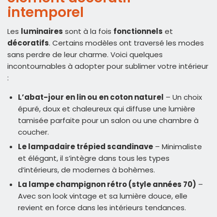
intemporel
Les
luminaires
sont à la fois
fonctionnels
et
décoratifs
. Certains modèles ont traversé les modes
sans perdre de leur charme. Voici quelques
incontournables à adopter pour sublimer votre intérieur
:
L’abat-jour en lin ou en coton naturel
– Un choix
épuré, doux et chaleureux qui diffuse une lumière
tamisée parfaite pour un salon ou une chambre à
coucher.
Le lampadaire trépied scandinave
– Minimaliste
et élégant, il s’intègre dans tous les types
d’intérieurs, de modernes à bohèmes.
La lampe champignon rétro (style années 70)
–
Avec son look vintage et sa lumière douce, elle
revient en force dans les intérieurs tendances.