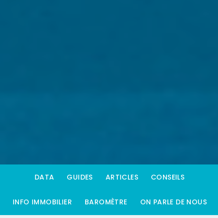
DATA
GUIDES
ARTICLES
CONSEILS
INFO IMMOBILIER
BAROMÈTRE
ON PARLE DE NOUS