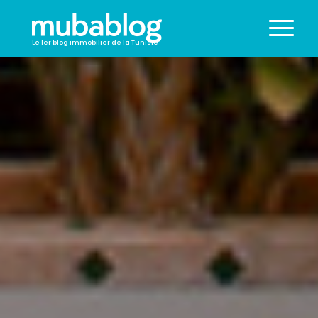
Le 1er blog immobilier de la Tunisie