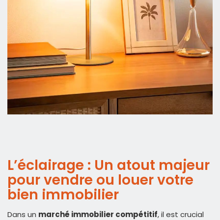
L’éclairage : Un atout majeur
pour vendre ou louer votre
bien immobilier
Dans un
marché immobilier compétitif
, il est crucial